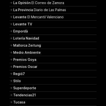
La Opinión
El Correo de Zamora
La Provincia
Diario de Las Palmas
Levante
El Mercantil Valenciano
Levante TV
Empordà
Lotería Navidad
Mallorca Zeitung
Medio Ambiente
Premios Goya
Premios Oscar
Regió7
Stilo
Superdeporte
Tendencias21
Tucasa