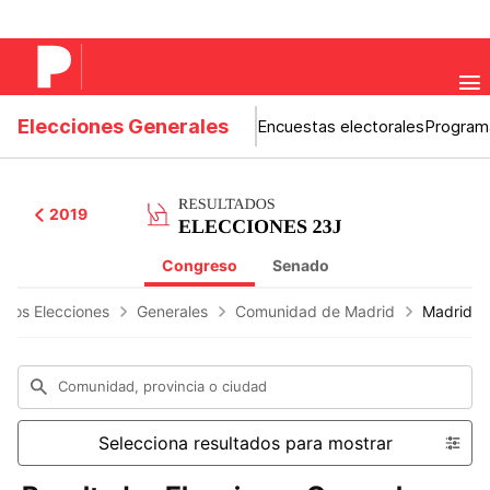
Elecciones Generales
Encuestas electorales
Program
2019
Congreso
Senado
ados Elecciones
Generales
Comunidad de Madrid
Madrid
Comunidad, provincia o ciudad
Selecciona resultados para mostrar