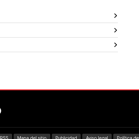
RSS
Mapa del sitio
Publicidad
Aviso legal
Política d