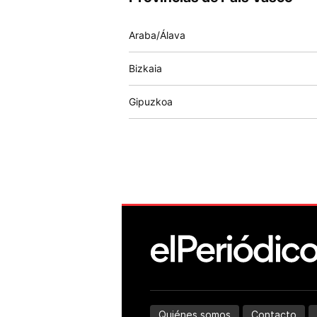
Araba/Álava
Bizkaia
Gipuzkoa
Quiénes somos
Contacto