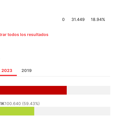
0
31.449
18.94%
rar todos los resultados
o
2023
2019
IK
100.640 (59.43%)