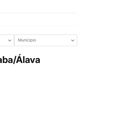
Municipio
aba/Álava