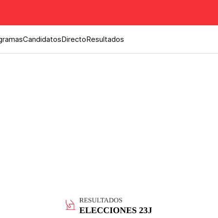
gramas
Candidatos
Directo
Resultados