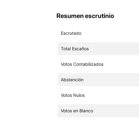
Resumen escrutinio
Escrutado
Total Escaños
Votos Contabilizados
Abstención
Votos Nulos
Votos en Blanco