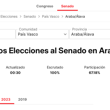
Congreso
Senado
 Elecciones
Senado
País Vasco
Araba/Álava
Comunidad
Provincia
País Vasco
Araba/Álava
os Elecciones al Senado en Ar
Actualizado
Escrutado
Participación
00:30
100%
67.18%
2023
2019