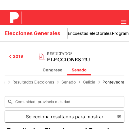
Elecciones Generales
Encuestas electorales
Program
2019
Congreso
Senado
nya
Resultados Elecciones
Senado
Galicia
Pontevedra
Comunidad, provincia o ciudad
Selecciona resultados para mostrar