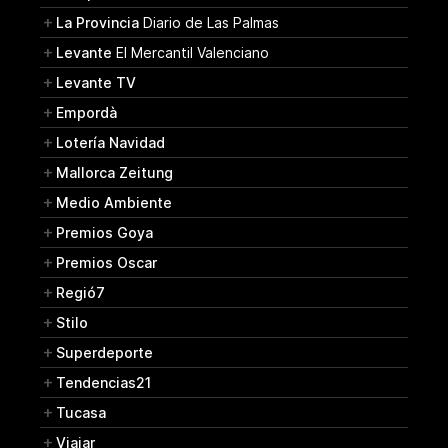
La Provincia
Diario de Las Palmas
Levante
El Mercantil Valenciano
Levante TV
Empordà
Lotería Navidad
Mallorca Zeitung
Medio Ambiente
Premios Goya
Premios Oscar
Regió7
Stilo
Superdeporte
Tendencias21
Tucasa
Viajar