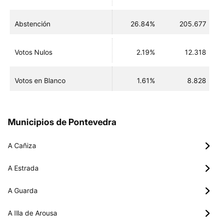
Abstención
26.84%
205.677
Votos Nulos
2.19%
12.318
Votos en Blanco
1.61%
8.828
Municipios de Pontevedra
A Cañiza
A Estrada
A Guarda
A Illa de Arousa