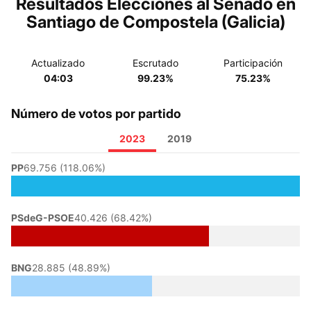
Resultados Elecciones al Senado en
Santiago de Compostela (Galicia)
Actualizado
Escrutado
Participación
04:03
99.23%
75.23%
Número de votos por partido
2023
2019
PP
69.756 (118.06%)
PSdeG-PSOE
40.426 (68.42%)
BNG
28.885 (48.89%)