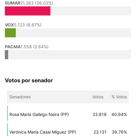
SUMAR
21.283 (36.02%)
VOX
5.123 (8.67%)
PACMA
1.558 (2.64%)
Votos por senador
Senadores
Votos
% Votos
Rosa María Gallego Neira (PP)
23.819
40.94%
Verónica María Casal Míguez (PP)
23.131
39.76%