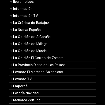
Iberempleos
Información
Información TV
La Crónica de Badajoz
La Nueva España
La Opinión
de A Coruña
La Opinión
de Málaga
La Opinión
de Murcia
La Opinión
El Correo de Zamora
La Provincia
Diario de Las Palmas
Levante
El Mercantil Valenciano
Levante TV
Empordà
Lotería Navidad
Mallorca Zeitung