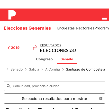
Elecciones Generales
Encuestas electorales
Program
2019
Congreso
Senado
nes
Senado
Galicia
A Coruña
Santiago de Compostela
Comunidad, provincia o ciudad
Selecciona resultados para mostrar