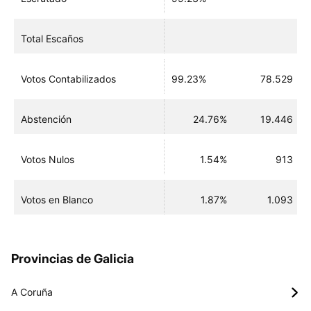
Total Escaños
Votos Contabilizados
99.23%
78.529
Abstención
24.76%
19.446
Votos Nulos
1.54%
913
Votos en Blanco
1.87%
1.093
Provincias de Galicia
A Coruña