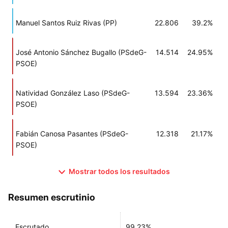
Manuel Santos Ruiz Rivas (PP)
22.806
39.2%
José Antonio Sánchez Bugallo (PSdeG-
14.514
24.95%
PSOE)
Natividad González Laso (PSdeG-
13.594
23.36%
PSOE)
Fabián Canosa Pasantes (PSdeG-
12.318
21.17%
PSOE)
Mostrar todos los resultados
Resumen escrutinio
Escrutado
99.23%