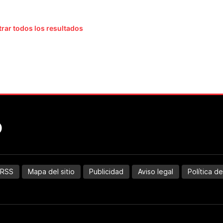
rar todos los resultados
RSS
Mapa del sitio
Publicidad
Aviso legal
Política d