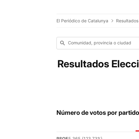
El Periódico de Catalunya
Resultados
Comunidad, provincia o ciudad
Resultados Elecci
Número de votos por partid
PSOE
5.365 (123.73%)