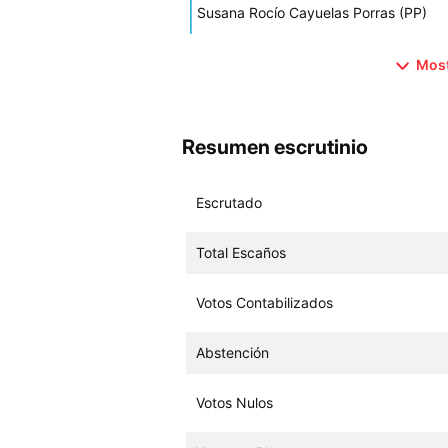
Susana Rocío Cayuelas Porras (PP)
Most
Resumen escrutinio
Escrutado
Total Escaños
Votos Contabilizados
Abstención
Votos Nulos