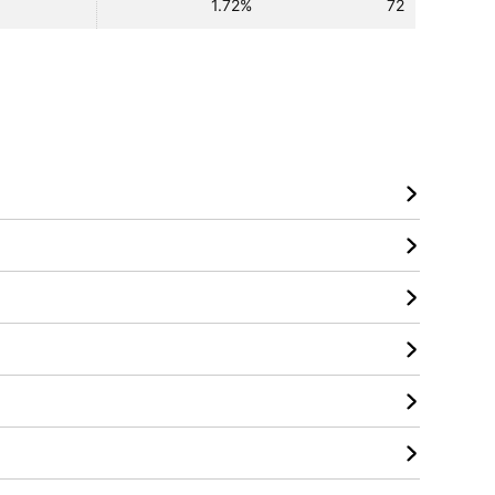
1.72%
72