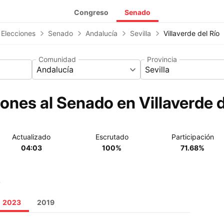
Congreso
Senado
 Elecciones
Senado
Andalucía
Sevilla
Villaverde del Río
Comunidad
Provincia
Andalucía
Sevilla
ones al Senado en Villaverde d
Actualizado
Escrutado
Participación
04:03
100%
71.68%
o
2023
2019