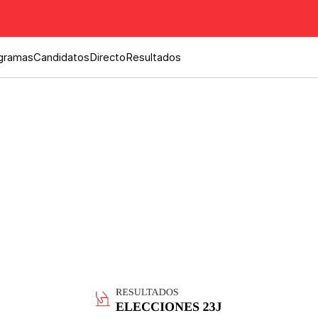
gramas
Candidatos
Directo
Resultados