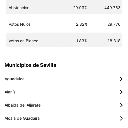
Abstención
29.93%
449.763
Votos Nulos
2.82%
29.776
Votos en Blanco
1.83%
18.818
Municipios de Sevilla
Aguadulce
Alanís
Albaida del Aljarafe
Alcalá de Guadaíra