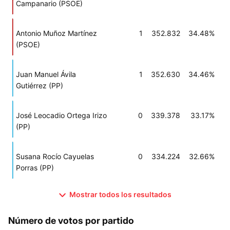
Campanario (PSOE)
Antonio Muñoz Martínez
1
352.832
34.48%
(PSOE)
Juan Manuel Ávila
1
352.630
34.46%
Gutiérrez (PP)
José Leocadio Ortega Irizo
0
339.378
33.17%
(PP)
Susana Rocío Cayuelas
0
334.224
32.66%
Porras (PP)
Mostrar todos los resultados
Número de votos por partido