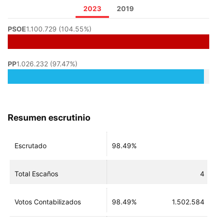
2023
2019
PSOE
1.100.729 (104.55%)
PP
1.026.232 (97.47%)
Resumen escrutinio
Escrutado
98.49%
Total Escaños
4
Votos Contabilizados
98.49%
1.502.584