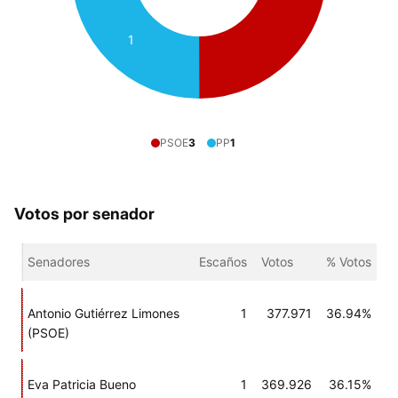
1
PSOE
3
PP
1
Votos por senador
Senadores
Escaños
Votos
% Votos
Antonio Gutiérrez Limones
1
377.971
36.94%
(PSOE)
Eva Patricia Bueno
1
369.926
36.15%