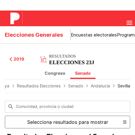
Elecciones Generales
Encuestas electorales
Program
2019
Congreso
Senado
lunya
Resultados Elecciones
Senado
Andalucía
Sevilla
Comunidad, provincia o ciudad
Selecciona resultados para mostrar