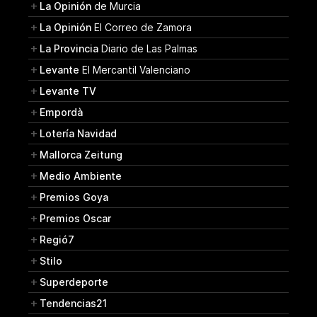
La Opinión
de Murcia
La Opinión
El Correo de Zamora
La Provincia
Diario de Las Palmas
Levante
El Mercantil Valenciano
Levante TV
Empordà
Lotería Navidad
Mallorca Zeitung
Medio Ambiente
Premios Goya
Premios Oscar
Regió7
Stilo
Superdeporte
Tendencias21