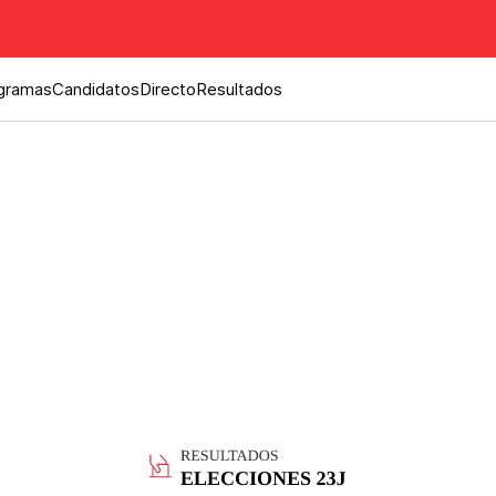
gramas
Candidatos
Directo
Resultados