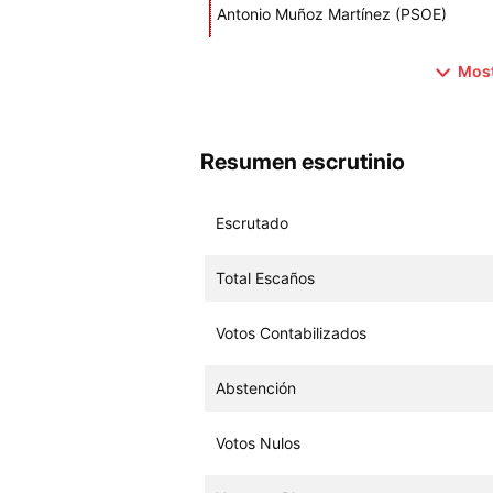
Antonio Muñoz Martínez (PSOE)
Most
Resumen escrutinio
Escrutado
Total Escaños
Votos Contabilizados
Abstención
Votos Nulos