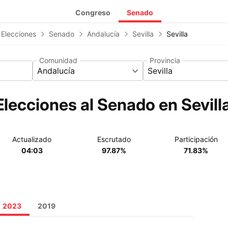
Congreso
Senado
 Elecciones
Senado
Andalucía
Sevilla
Sevilla
Comunidad
Provincia
Andalucía
Sevilla
lecciones al Senado en Sevill
Actualizado
Escrutado
Participación
04:03
97.87%
71.83%
o
2023
2019