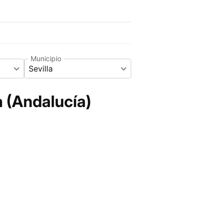
Municipio
Sevilla
a (Andalucía)