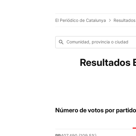
El Periódico de Catalunya
Resultados
Comunidad, provincia o ciudad
Resultados E
Número de votos por partid
PP
407.490 (109.5%)