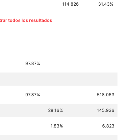
114.826
31.43%
rar todos los resultados
97.87%
97.87%
518.063
28.16%
145.936
1.83%
6.823