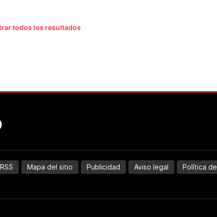
rar todos los resultados
RSS
Mapa del sitio
Publicidad
Aviso legal
Política d