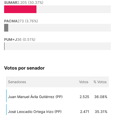
SUMAR
2.205 (30.37%)
PACMA
273 (3.76%)
PUM+J
36 (0.51%)
Votos por senador
Senadores
Votos
% Votos
Juan Manuel Ávila Gutiérrez (PP)
2.525
36.08%
José Leocadio Ortega Irizo (PP)
2.471
35.31%