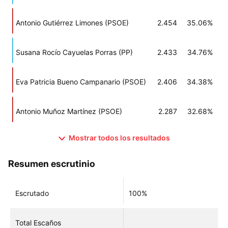
Antonio Gutiérrez Limones (PSOE)
2.454
35.06%
Susana Rocío Cayuelas Porras (PP)
2.433
34.76%
Eva Patricia Bueno Campanario (PSOE)
2.406
34.38%
Antonio Muñoz Martínez (PSOE)
2.287
32.68%
Mostrar todos los resultados
Resumen escrutinio
Escrutado
100%
Total Escaños