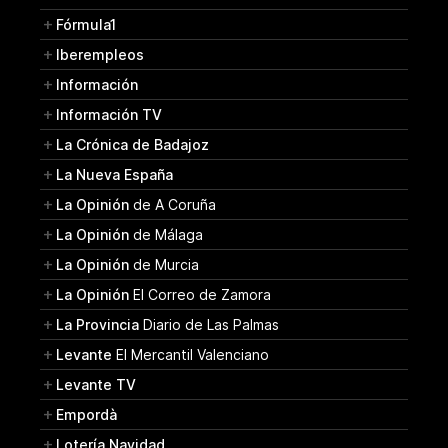
Fórmula1
Iberempleos
Información
Información TV
La Crónica de Badajoz
La Nueva España
La Opinión
de A Coruña
La Opinión
de Málaga
La Opinión
de Murcia
La Opinión
El Correo de Zamora
La Provincia
Diario de Las Palmas
Levante
El Mercantil Valenciano
Levante TV
Empordà
Lotería Navidad