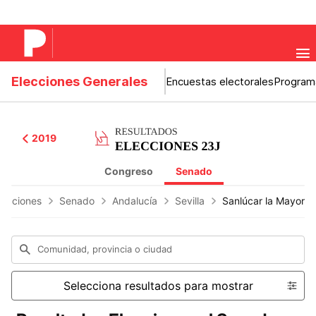
Elecciones Generales
Encuestas electorales
Program
2019
Congreso
Senado
lecciones
Senado
Andalucía
Sevilla
Sanlúcar la Mayor
Comunidad, provincia o ciudad
Selecciona resultados para mostrar