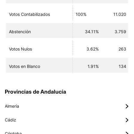
Votos Contabilizados
100%
11.020
Abstención
34.11%
3.759
Votos Nulos
3.62%
263
Votos en Blanco
1.91%
134
Provincias de Andalucía
Almería
Cádiz
Córdoba