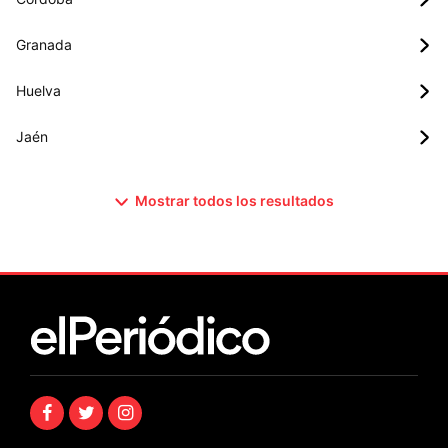
Granada
Huelva
Jaén
Mostrar todos los resultados