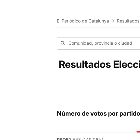
El Periódico de Catalunya
Resultados
Comunidad, provincia o ciudad
Resultados Elecci
Número de votos por partid
PSOE
2.543 (149.06%)