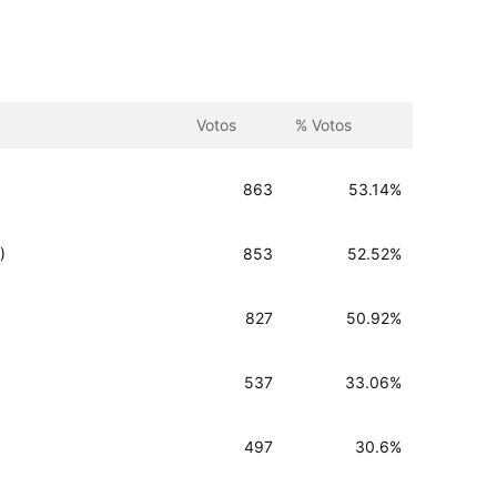
Votos
% Votos
863
53.14%
)
853
52.52%
827
50.92%
537
33.06%
497
30.6%