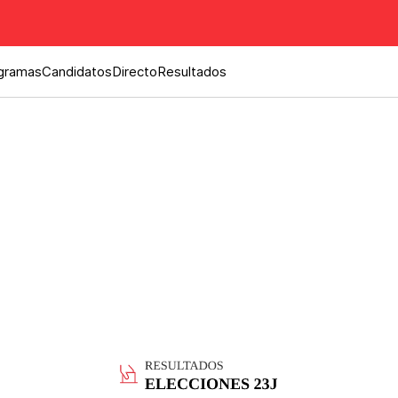
gramas
Candidatos
Directo
Resultados