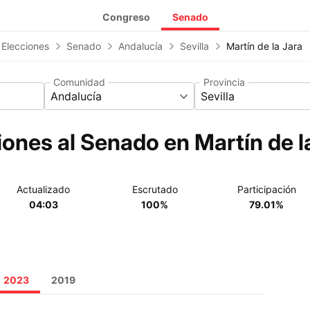
Congreso
Senado
 Elecciones
Senado
Andalucía
Sevilla
Martín de la Jara
Comunidad
Provincia
Andalucía
Sevilla
ones al Senado en Martín de l
Actualizado
Escrutado
Participación
04:03
100%
79.01%
o
2023
2019