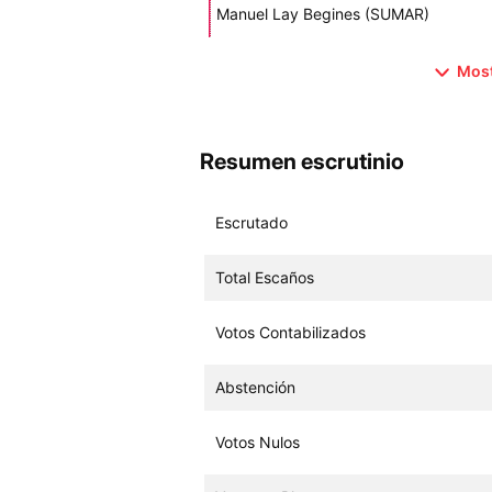
Manuel Lay Begines (SUMAR)
Most
Resumen escrutinio
Escrutado
Total Escaños
Votos Contabilizados
Abstención
Votos Nulos