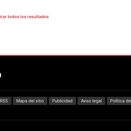
rar todos los resultados
RSS
Mapa del sitio
Publicidad
Aviso legal
Política d