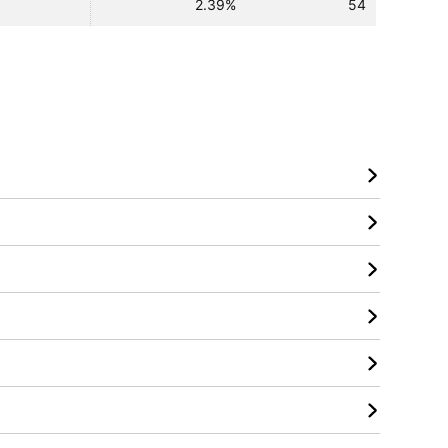
2.39%
54