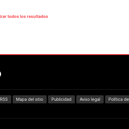
rar todos los resultados
RSS
Mapa del sitio
Publicidad
Aviso legal
Política d