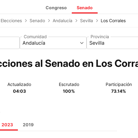
Congreso
Senado
 Elecciones
Senado
Andalucía
Sevilla
Los Corrales
Comunidad
Provincia
Andalucía
Sevilla
cciones al Senado en Los Corra
Actualizado
Escrutado
Participación
04:03
100%
73.14%
o
2023
2019