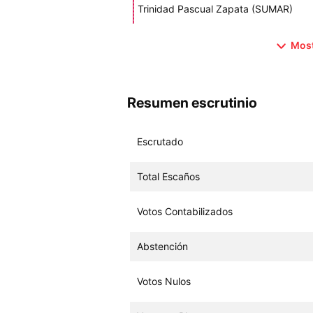
Trinidad Pascual Zapata (SUMAR)
Most
Resumen escrutinio
Escrutado
Total Escaños
Votos Contabilizados
Abstención
Votos Nulos