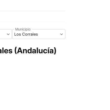
Municipio
Los Corrales
les (Andalucía)