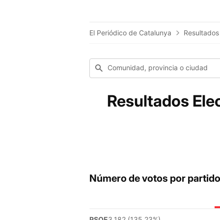
El Periódico de Catalunya
Resultados
Comunidad, provincia o ciudad
Resultados Ele
Número de votos por partid
PSOE
3.182 (135.23%)