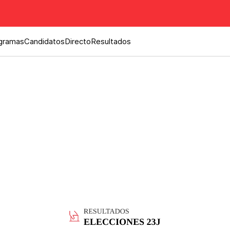
gramas
Candidatos
Directo
Resultados