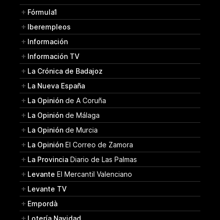
Fórmula1
Iberempleos
Información
Información TV
La Crónica de Badajoz
La Nueva España
La Opinión
de A Coruña
La Opinión
de Málaga
La Opinión
de Murcia
La Opinión
El Correo de Zamora
La Provincia
Diario de Las Palmas
Levante
El Mercantil Valenciano
Levante TV
Empordà
Lotería Navidad