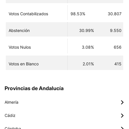
Votos Contabilizados
98.53%
30.807
Abstención
30.99%
9.550
Votos Nulos
3.08%
656
Votos en Blanco
2.01%
415
Provincias de Andalucía
Almería
Cádiz
Córdoba