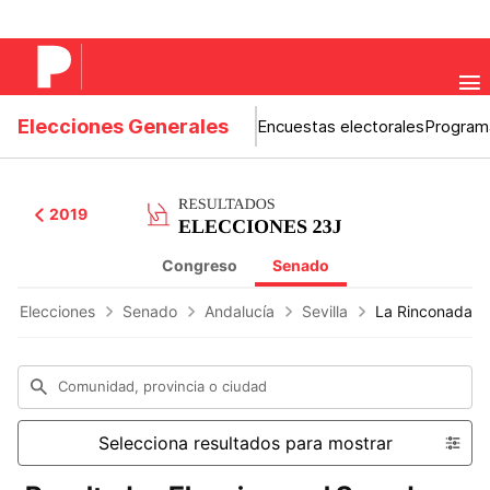
Elecciones Generales
Encuestas electorales
Program
2019
Congreso
Senado
os Elecciones
Senado
Andalucía
Sevilla
La Rinconada
Comunidad, provincia o ciudad
Selecciona resultados para mostrar