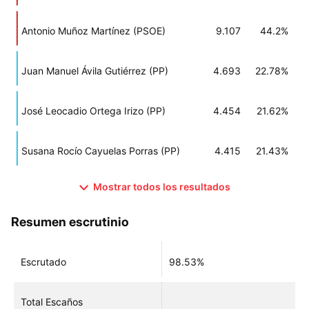
Antonio Muñoz Martínez (PSOE)
9.107
44.2%
Juan Manuel Ávila Gutiérrez (PP)
4.693
22.78%
José Leocadio Ortega Irizo (PP)
4.454
21.62%
Susana Rocío Cayuelas Porras (PP)
4.415
21.43%
Mostrar todos los resultados
Resumen escrutinio
Escrutado
98.53%
Total Escaños