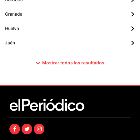
Granada
Huelva
Jaén
Mostrar todos los resultados