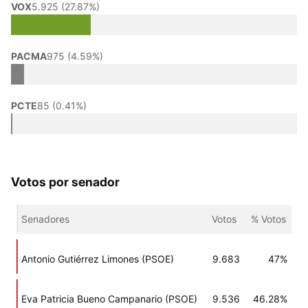
VOX
5.925 (27.87%)
PACMA
975 (4.59%)
PCTE
85 (0.41%)
Votos por senador
Senadores
Votos
% Votos
Antonio Gutiérrez Limones (PSOE)
9.683
47%
Eva Patricia Bueno Campanario (PSOE)
9.536
46.28%