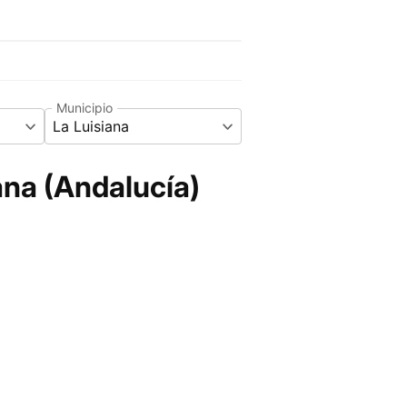
Municipio
La Luisiana
ana (Andalucía)