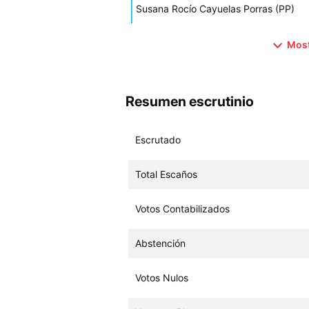
Susana Rocío Cayuelas Porras (PP)
Most
Resumen escrutinio
Escrutado
Total Escaños
Votos Contabilizados
Abstención
Votos Nulos