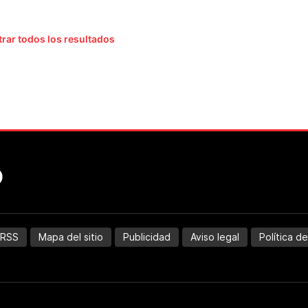
rar todos los resultados
RSS
Mapa del sitio
Publicidad
Aviso legal
Política d