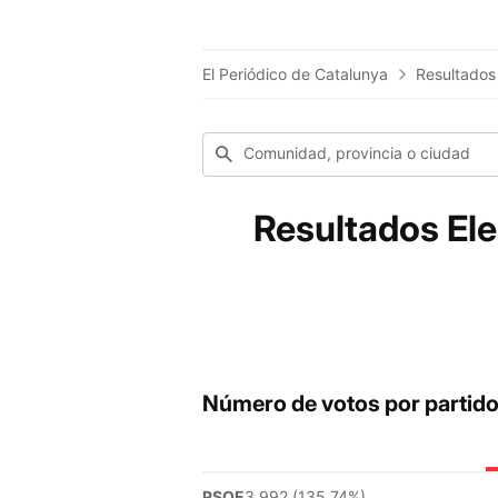
El Periódico de Catalunya
Resultados
Comunidad, provincia o ciudad
Resultados Ele
Número de votos por partid
PSOE
3.992 (135.74%)