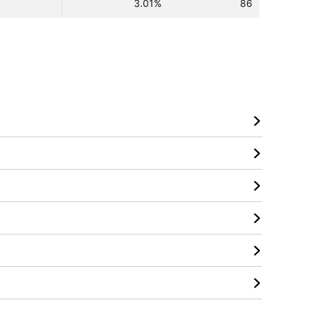
3.01%
86