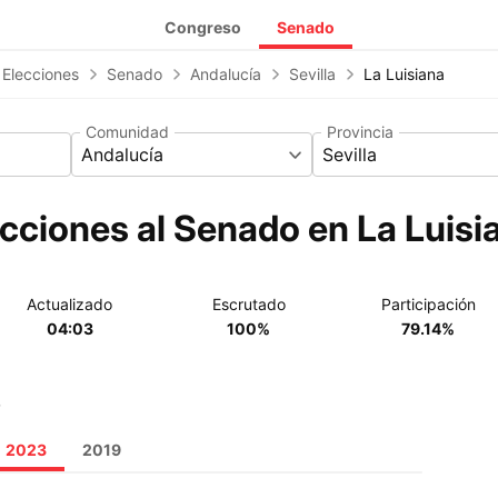
Congreso
Senado
 Elecciones
Senado
Andalucía
Sevilla
La Luisiana
Comunidad
Provincia
Andalucía
Sevilla
cciones al Senado en La Luisi
Actualizado
Escrutado
Participación
04:03
100%
79.14%
o
2023
2019