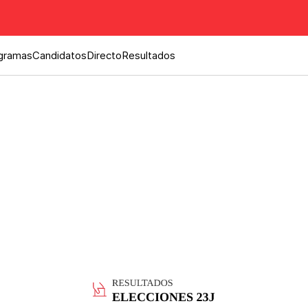
gramas
Candidatos
Directo
Resultados