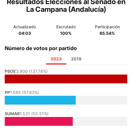
Resultados Elecciones al Senado en
La Campana (Andalucía)
Actualizado
Escrutado
Participación
04:03
100%
65.54%
Número de votos por partido
2023
2019
PSOE
3.800 (137.78%)
PP
1.595 (57.83%)
SUMAR
1.531 (55.51%)