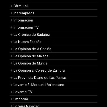
Fórmula1
Iberempleos
Información
Información TV
La Crónica de Badajoz
La Nueva España
La Opinión
de A Coruña
La Opinión
de Málaga
La Opinión
de Murcia
La Opinión
El Correo de Zamora
La Provincia
Diario de Las Palmas
Levante
El Mercantil Valenciano
Levante TV
Empordà
Lotería Navidad