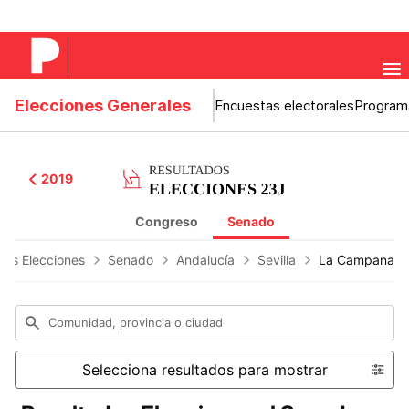
Elecciones Generales
Encuestas electorales
Program
2019
Congreso
Senado
dos Elecciones
Senado
Andalucía
Sevilla
La Campana
Comunidad, provincia o ciudad
Selecciona resultados para mostrar