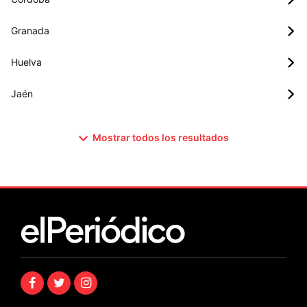
Granada
Huelva
Jaén
Mostrar todos los resultados