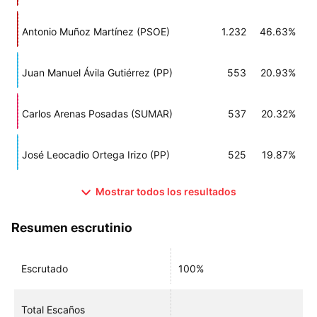
Antonio Muñoz Martínez (PSOE)
1.232
46.63%
Juan Manuel Ávila Gutiérrez (PP)
553
20.93%
Carlos Arenas Posadas (SUMAR)
537
20.32%
José Leocadio Ortega Irizo (PP)
525
19.87%
Mostrar todos los resultados
Resumen escrutinio
Escrutado
100%
Total Escaños