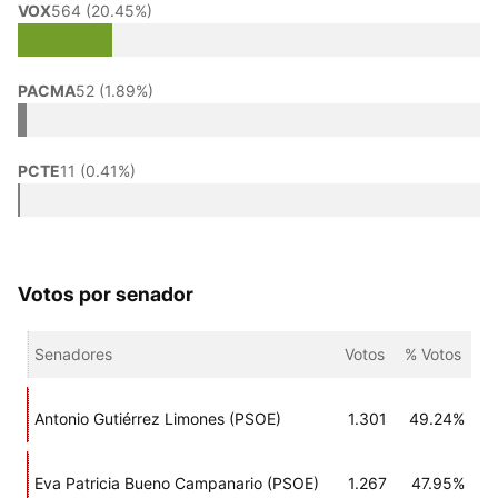
VOX
564 (20.45%)
PACMA
52 (1.89%)
PCTE
11 (0.41%)
Votos por senador
Senadores
Votos
% Votos
Antonio Gutiérrez Limones (PSOE)
1.301
49.24%
Eva Patricia Bueno Campanario (PSOE)
1.267
47.95%