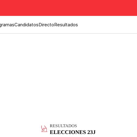
gramas
Candidatos
Directo
Resultados