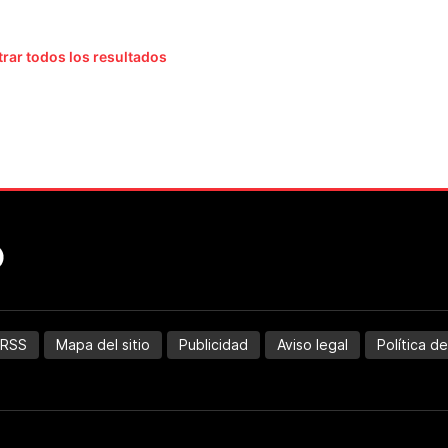
rar todos los resultados
RSS
Mapa del sitio
Publicidad
Aviso legal
Política d