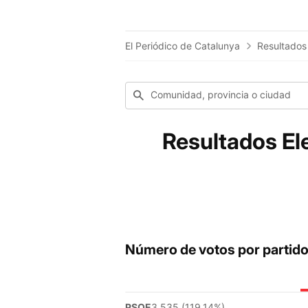
El Periódico de Catalunya
Resultados
Comunidad, provincia o ciudad
Resultados El
Número de votos por partid
PSOE
3.535 (119.14%)