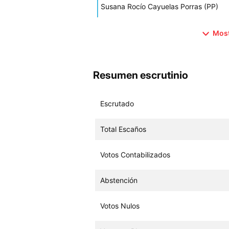
Susana Rocío Cayuelas Porras (PP)
Most
Resumen escrutinio
Escrutado
Total Escaños
Votos Contabilizados
Abstención
Votos Nulos