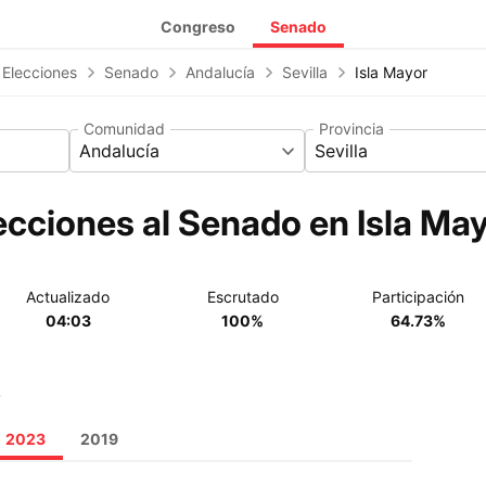
Congreso
Senado
 Elecciones
Senado
Andalucía
Sevilla
Isla Mayor
Comunidad
Provincia
Andalucía
Sevilla
ecciones al Senado en Isla May
Actualizado
Escrutado
Participación
04:03
100%
64.73%
o
2023
2019