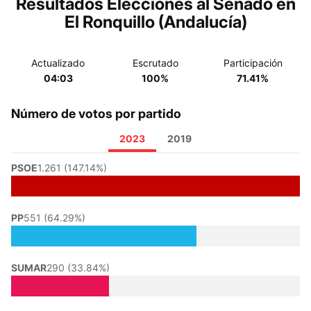
Resultados Elecciones al Senado en
El Ronquillo (Andalucía)
Actualizado
Escrutado
Participación
04:03
100%
71.41%
Número de votos por partido
2023
2019
PSOE
1.261 (147.14%)
PP
551 (64.29%)
SUMAR
290 (33.84%)