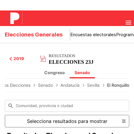
Elecciones Generales
Encuestas electorales
Program
2019
Congreso
Senado
ados Elecciones
Senado
Andalucía
Sevilla
El Ronquillo
Comunidad, provincia o ciudad
Selecciona resultados para mostrar