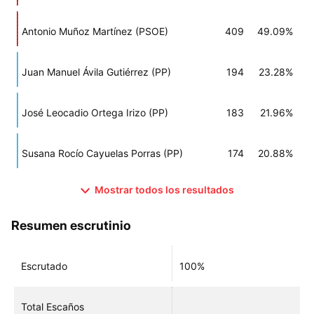
Antonio Muñoz Martínez (PSOE)
409
49.09%
Juan Manuel Ávila Gutiérrez (PP)
194
23.28%
José Leocadio Ortega Irizo (PP)
183
21.96%
Susana Rocío Cayuelas Porras (PP)
174
20.88%
Mostrar todos los resultados
Resumen escrutinio
Escrutado
100%
Total Escaños