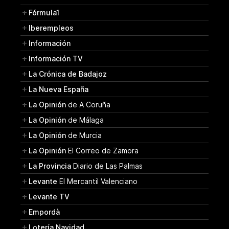
Fórmula1
Iberempleos
Información
Información TV
La Crónica de Badajoz
La Nueva España
La Opinión
de A Coruña
La Opinión
de Málaga
La Opinión
de Murcia
La Opinión
El Correo de Zamora
La Provincia
Diario de Las Palmas
Levante
El Mercantil Valenciano
Levante TV
Empordà
Lotería Navidad