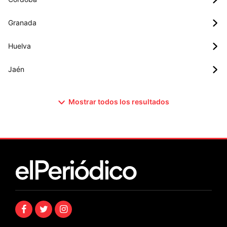
Granada
Huelva
Jaén
Mostrar todos los resultados