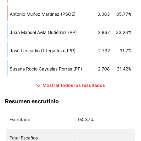
Antonio Muñoz Martínez (PSOE)
3.083
35.77%
Juan Manuel Ávila Gutiérrez (PP)
2.867
33.26%
José Leocadio Ortega Irizo (PP)
2.732
31.7%
Susana Rocío Cayuelas Porras (PP)
2.708
31.42%
Mostrar todos los resultados
Resumen escrutinio
Escrutado
94.37%
Total Escaños