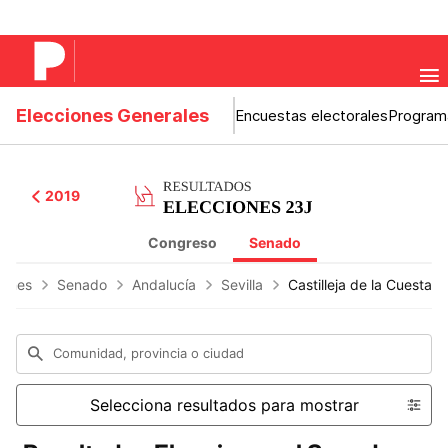
Elecciones Generales
Encuestas electorales
Program
2019
Congreso
Senado
iones
Senado
Andalucía
Sevilla
Castilleja de la Cuesta
Comunidad, provincia o ciudad
Selecciona resultados para mostrar