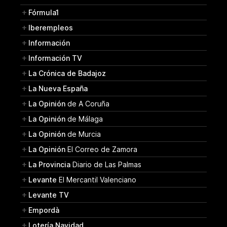
Fórmula1
Iberempleos
Información
Información TV
La Crónica de Badajoz
La Nueva España
La Opinión
de A Coruña
La Opinión
de Málaga
La Opinión
de Murcia
La Opinión
El Correo de Zamora
La Provincia
Diario de Las Palmas
Levante
El Mercantil Valenciano
Levante TV
Empordà
Lotería Navidad