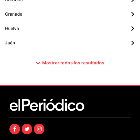
Granada
Huelva
Jaén
Mostrar todos los resultados