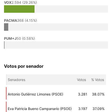
VOX
2.594 (29.26%)
PACMA
368 (4.15%)
PUM+J
50 (0.58%)
Votos por senador
Senadores
Votos
% Votos
Antonio Gutiérrez Limones (PSOE)
3.281
38.07%
Eva Patricia Bueno Campanario (PSOE)
3.197
37.09%