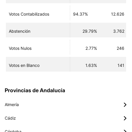
Votos Contabilizados
94.37%
12.626
Abstención
29.79%
3.762
Votos Nulos
2.77%
246
Votos en Blanco
1.63%
141
Provincias de Andalucía
Almería
Cádiz
Córdoba