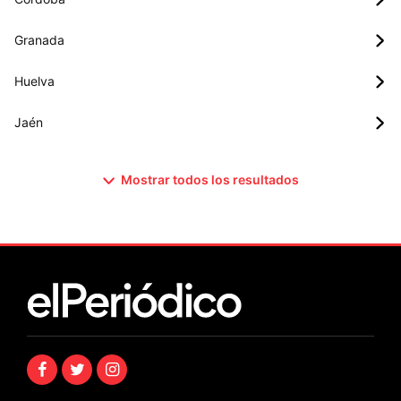
Granada
Huelva
Jaén
Mostrar todos los resultados