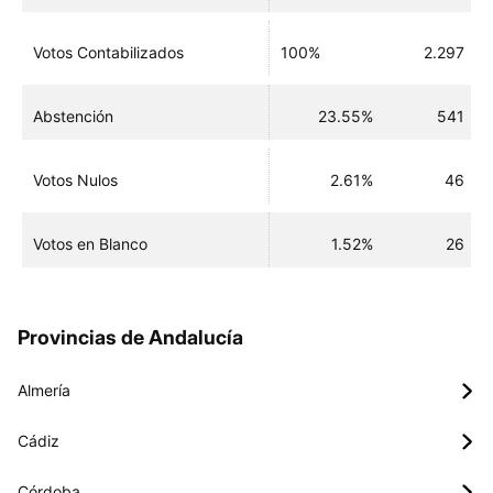
Votos Contabilizados
100%
2.297
Abstención
23.55%
541
Votos Nulos
2.61%
46
Votos en Blanco
1.52%
26
Provincias de Andalucía
Almería
Cádiz
Córdoba