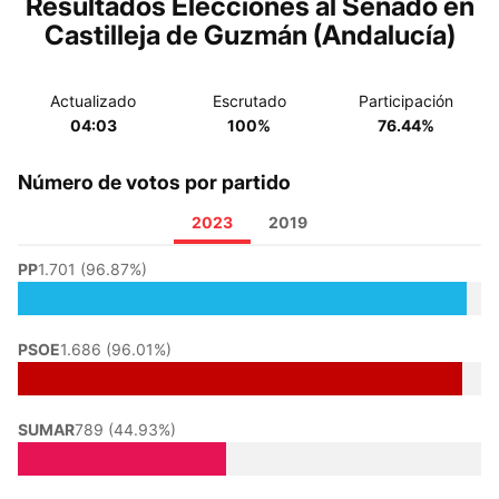
Resultados Elecciones al Senado en
Castilleja de Guzmán (Andalucía)
Actualizado
Escrutado
Participación
04:03
100%
76.44%
Número de votos por partido
2023
2019
PP
1.701 (96.87%)
PSOE
1.686 (96.01%)
SUMAR
789 (44.93%)