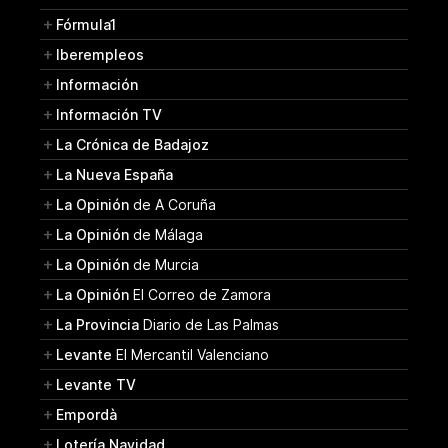
Fórmula1
Iberempleos
Información
Información TV
La Crónica de Badajoz
La Nueva España
La Opinión
de A Coruña
La Opinión
de Málaga
La Opinión
de Murcia
La Opinión
El Correo de Zamora
La Provincia
Diario de Las Palmas
Levante
El Mercantil Valenciano
Levante TV
Empordà
Lotería Navidad