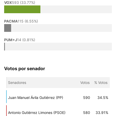
VOX
593 (33.77%)
PACMA
115 (6.55%)
PUM+J
14 (0.81%)
Votos por senador
Senadores
Votos
% Votos
Juan Manuel Ávila Gutiérrez (PP)
590
34.5%
Antonio Gutiérrez Limones (PSOE)
580
33.91%