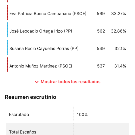
Eva Patricia Bueno Campanario (PSOE)
569
33.27%
José Leocadio Ortega Irizo (PP)
562
32.86%
Susana Rocío Cayuelas Porras (PP)
549
32.1%
Antonio Muñoz Martínez (PSOE)
537
31.4%
Mostrar todos los resultados
Resumen escrutinio
Escrutado
100%
Total Escaños