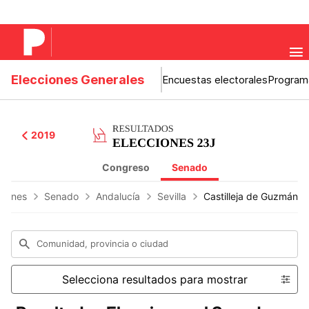
Elecciones Generales
Encuestas electorales
Program
2019
Congreso
Senado
ciones
Senado
Andalucía
Sevilla
Castilleja de Guzmán
Comunidad, provincia o ciudad
Selecciona resultados para mostrar