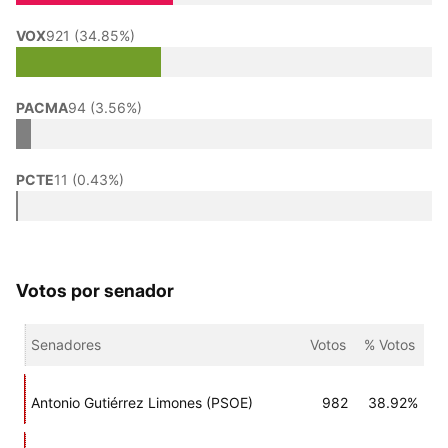
VOX
921 (34.85%)
PACMA
94 (3.56%)
PCTE
11 (0.43%)
Votos por senador
Senadores
Votos
% Votos
Antonio Gutiérrez Limones (PSOE)
982
38.92%