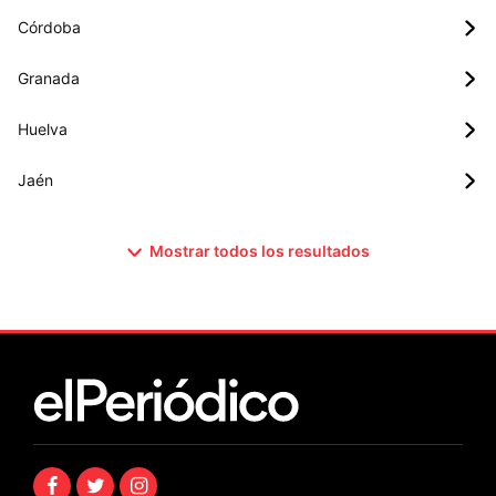
Córdoba
Granada
Huelva
Jaén
Mostrar todos los resultados