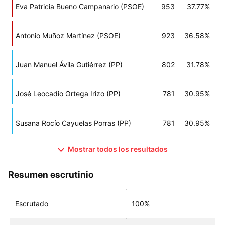
Eva Patricia Bueno Campanario (PSOE)
953
37.77%
Antonio Muñoz Martínez (PSOE)
923
36.58%
Juan Manuel Ávila Gutiérrez (PP)
802
31.78%
José Leocadio Ortega Irizo (PP)
781
30.95%
Susana Rocío Cayuelas Porras (PP)
781
30.95%
Mostrar todos los resultados
Resumen escrutinio
Escrutado
100%