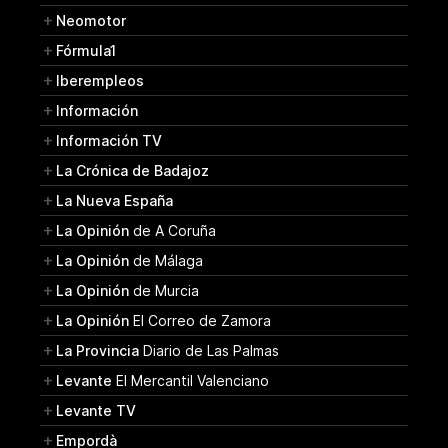
Neomotor
Fórmula1
Iberempleos
Información
Información TV
La Crónica de Badajoz
La Nueva España
La Opinión
de A Coruña
La Opinión
de Málaga
La Opinión
de Murcia
La Opinión
El Correo de Zamora
La Provincia
Diario de Las Palmas
Levante
El Mercantil Valenciano
Levante TV
Empordà