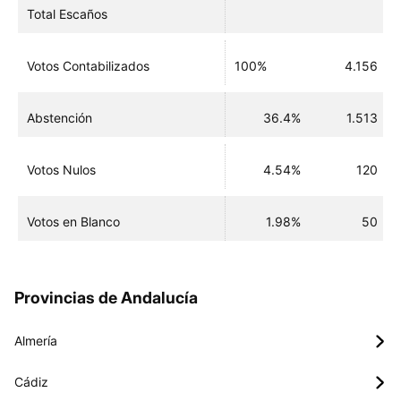
Total Escaños
Votos Contabilizados
100%
4.156
Abstención
36.4%
1.513
Votos Nulos
4.54%
120
Votos en Blanco
1.98%
50
Provincias de Andalucía
Almería
Cádiz