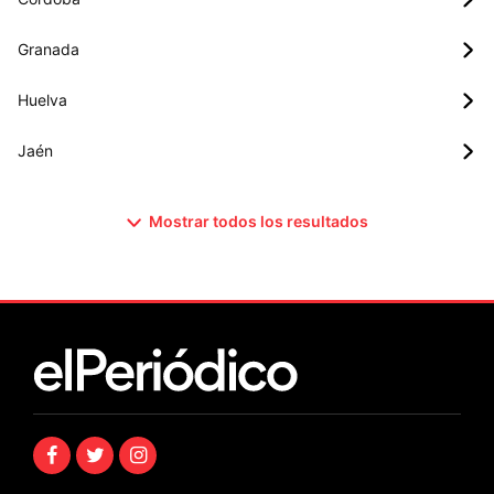
Granada
Huelva
Jaén
Mostrar todos los resultados