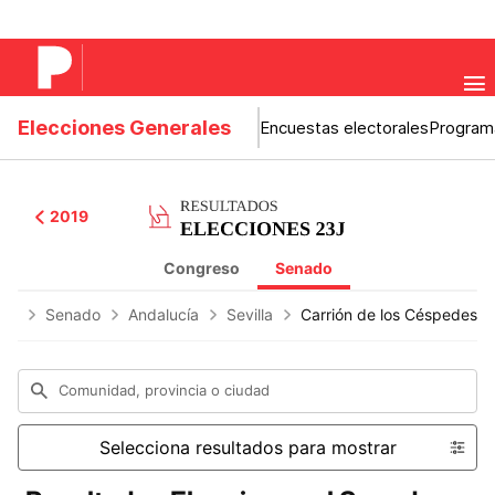
Elecciones Generales
Encuestas electorales
Program
2019
Congreso
Senado
nes
Senado
Andalucía
Sevilla
Carrión de los Céspedes
Comunidad, provincia o ciudad
Selecciona resultados para mostrar