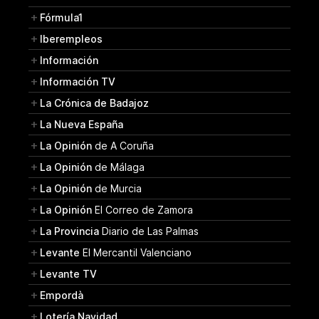
Fórmula1
Iberempleos
Información
Información TV
La Crónica de Badajoz
La Nueva España
La Opinión
de A Coruña
La Opinión
de Málaga
La Opinión
de Murcia
La Opinión
El Correo de Zamora
La Provincia
Diario de Las Palmas
Levante
El Mercantil Valenciano
Levante TV
Empordà
Lotería Navidad