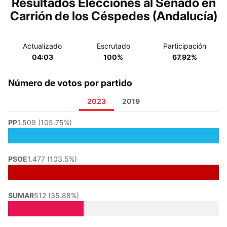
Resultados Elecciones al Senado en
Carrión de los Céspedes (Andalucía)
Actualizado
Escrutado
Participación
04:03
100%
67.92%
Número de votos por partido
2023
2019
PP
1.509 (105.75%)
PSOE
1.477 (103.5%)
SUMAR
512 (35.88%)