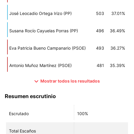
José Leocadio Ortega Irizo (PP)
503
37.01%
Susana Rocío Cayuelas Porras (PP)
496
36.49%
Eva Patricia Bueno Campanario (PSOE)
493
36.27%
Antonio Muñoz Martínez (PSOE)
481
35.39%
Mostrar todos los resultados
Resumen escrutinio
Escrutado
100%
Total Escaños