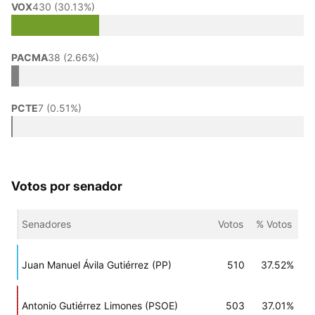
VOX
430 (30.13%)
PACMA
38 (2.66%)
PCTE
7 (0.51%)
Votos por senador
Senadores
Votos
% Votos
Juan Manuel Ávila Gutiérrez (PP)
510
37.52%
Antonio Gutiérrez Limones (PSOE)
503
37.01%