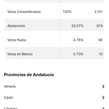
Votos Contabilizados
100%
2.101
Abstención
32.07%
674
Votos Nulos
4.76%
68
Votos en Blanco
0.73%
10
Provincias de Andalucía
Almería
Cádiz
Córdoba