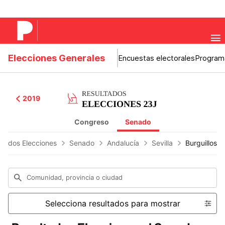
Elecciones Generales
Encuestas electorales
Program
2019
Congreso
Senado
ltados Elecciones
Senado
Andalucía
Sevilla
Burguillos
Comunidad, provincia o ciudad
Selecciona resultados para mostrar