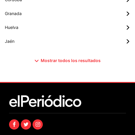
Granada
Huelva
Jaén
Mostrar todos los resultados