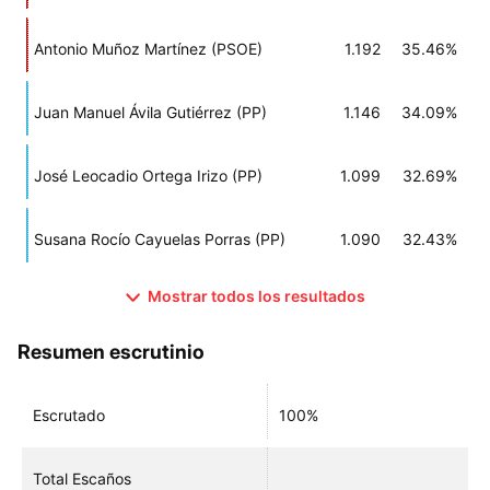
Antonio Muñoz Martínez (PSOE)
1.192
35.46%
Juan Manuel Ávila Gutiérrez (PP)
1.146
34.09%
José Leocadio Ortega Irizo (PP)
1.099
32.69%
Susana Rocío Cayuelas Porras (PP)
1.090
32.43%
Mostrar todos los resultados
Resumen escrutinio
Escrutado
100%
Total Escaños