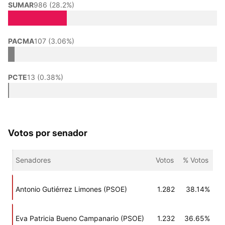
SUMAR
986 (28.2%)
PACMA
107 (3.06%)
PCTE
13 (0.38%)
Votos por senador
Senadores
Votos
% Votos
Antonio Gutiérrez Limones (PSOE)
1.282
38.14%
Eva Patricia Bueno Campanario (PSOE)
1.232
36.65%