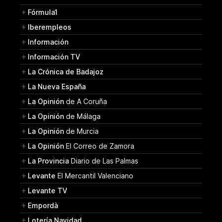
Fórmula1
Iberempleos
Información
Información TV
La Crónica de Badajoz
La Nueva España
La Opinión
de A Coruña
La Opinión
de Málaga
La Opinión
de Murcia
La Opinión
El Correo de Zamora
La Provincia
Diario de Las Palmas
Levante
El Mercantil Valenciano
Levante TV
Empordà
Lotería Navidad