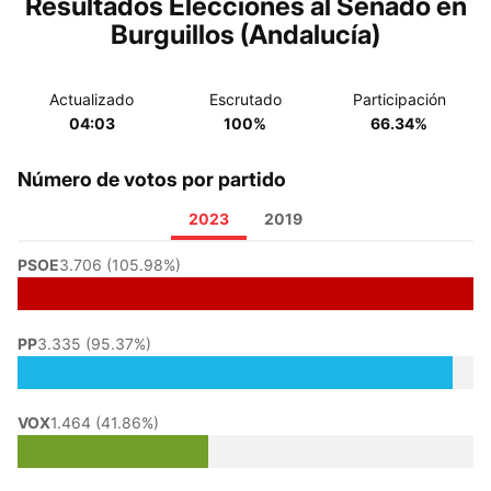
Resultados Elecciones al Senado en
Burguillos (Andalucía)
Actualizado
Escrutado
Participación
04:03
100%
66.34%
Número de votos por partido
2023
2019
PSOE
3.706 (105.98%)
PP
3.335 (95.37%)
VOX
1.464 (41.86%)