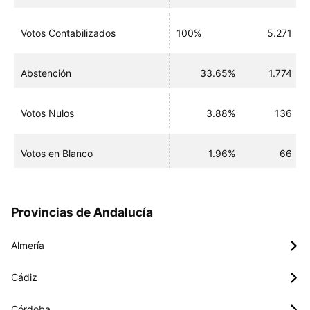
Votos Contabilizados
100%
5.271
Abstención
33.65%
1.774
Votos Nulos
3.88%
136
Votos en Blanco
1.96%
66
Provincias de Andalucía
Almería
Cádiz
Córdoba