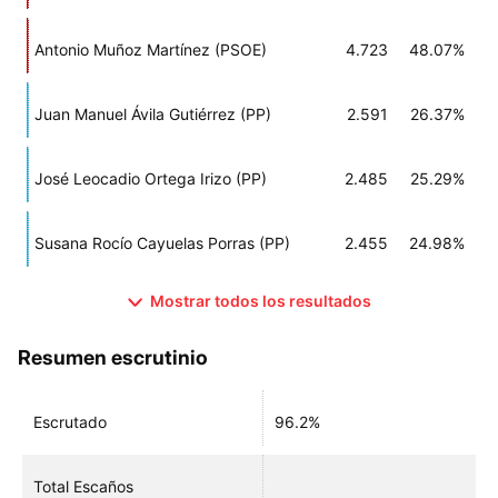
Antonio Muñoz Martínez (PSOE)
4.723
48.07%
Juan Manuel Ávila Gutiérrez (PP)
2.591
26.37%
José Leocadio Ortega Irizo (PP)
2.485
25.29%
Susana Rocío Cayuelas Porras (PP)
2.455
24.98%
Mostrar todos los resultados
Resumen escrutinio
Escrutado
96.2%
Total Escaños