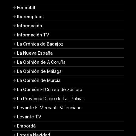
Fórmula1
Iberempleos
Información
Información TV
La Crónica de Badajoz
La Nueva España
La Opinión
de A Coruña
La Opinión
de Málaga
La Opinión
de Murcia
La Opinión
El Correo de Zamora
La Provincia
Diario de Las Palmas
Levante
El Mercantil Valenciano
Levante TV
Empordà
Lotería Navidad