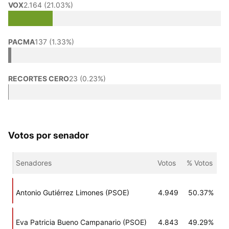
VOX
2.164 (21.03%)
PACMA
137 (1.33%)
RECORTES CERO
23 (0.23%)
Votos por senador
Senadores
Votos
% Votos
Antonio Gutiérrez Limones (PSOE)
4.949
50.37%
Eva Patricia Bueno Campanario (PSOE)
4.843
49.29%