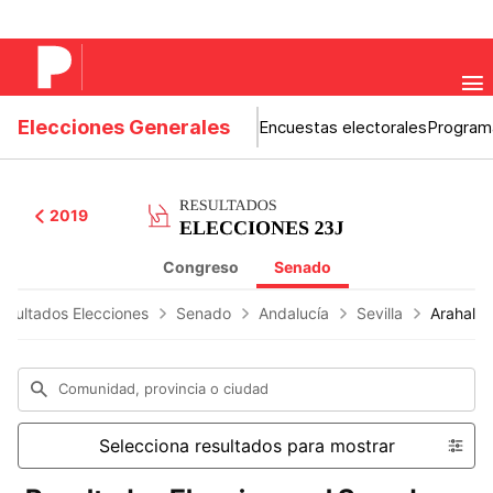
Elecciones Generales
Encuestas electorales
Program
2019
Congreso
Senado
esultados Elecciones
Senado
Andalucía
Sevilla
Arahal
Comunidad, provincia o ciudad
Selecciona resultados para mostrar