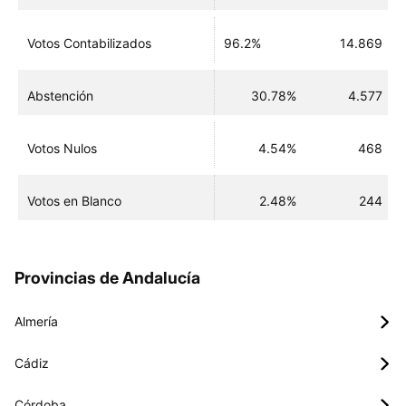
Votos Contabilizados
96.2%
14.869
Abstención
30.78%
4.577
Votos Nulos
4.54%
468
Votos en Blanco
2.48%
244
Provincias de Andalucía
Almería
Cádiz
Córdoba