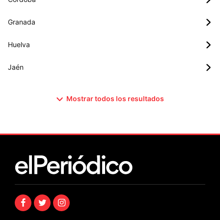
Granada
Huelva
Jaén
Mostrar todos los resultados