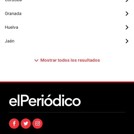
Granada
Huelva
Jaén
Mostrar todos los resultados