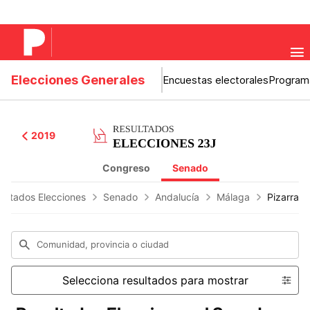
Elecciones Generales
Encuestas electorales
Program
2019
Congreso
Senado
ultados Elecciones
Senado
Andalucía
Málaga
Pizarra
Comunidad, provincia o ciudad
Selecciona resultados para mostrar