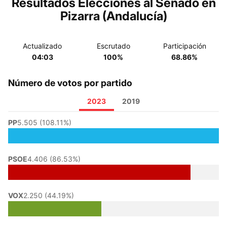
Resultados Elecciones al Senado en
Pizarra (Andalucía)
Actualizado
Escrutado
Participación
04:03
100%
68.86%
Número de votos por partido
2023
2019
PP
5.505 (108.11%)
PSOE
4.406 (86.53%)
VOX
2.250 (44.19%)