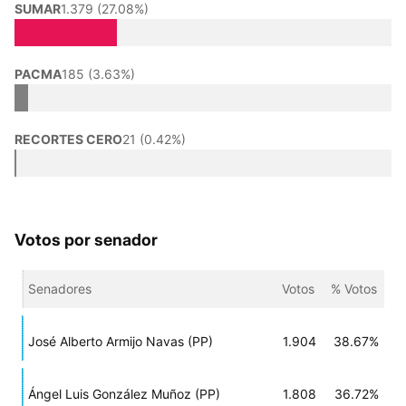
SUMAR
1.379 (27.08%)
PACMA
185 (3.63%)
RECORTES CERO
21 (0.42%)
Votos por senador
Senadores
Votos
% Votos
José Alberto Armijo Navas (PP)
1.904
38.67%
Ángel Luis González Muñoz (PP)
1.808
36.72%