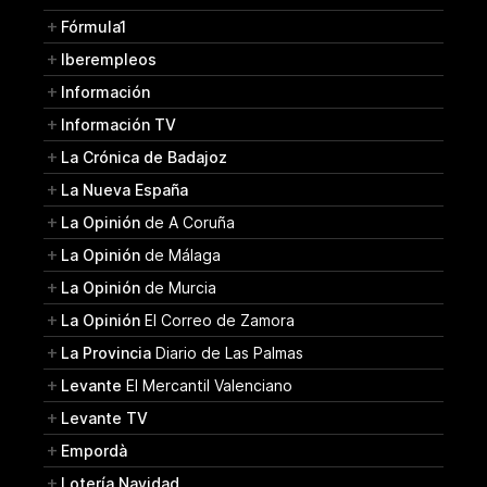
Fórmula1
Iberempleos
Información
Información TV
La Crónica de Badajoz
La Nueva España
La Opinión
de A Coruña
La Opinión
de Málaga
La Opinión
de Murcia
La Opinión
El Correo de Zamora
La Provincia
Diario de Las Palmas
Levante
El Mercantil Valenciano
Levante TV
Empordà
Lotería Navidad