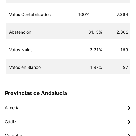
Votos Contabilizados
100%
7.394
Abstención
31.13%
2.302
Votos Nulos
3.31%
169
Votos en Blanco
1.97%
97
Provincias de Andalucía
Almería
Cádiz
Córdoba