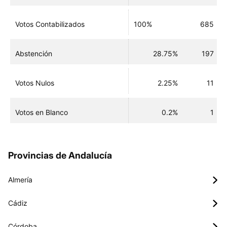
Votos Contabilizados
100%
685
Abstención
28.75%
197
Votos Nulos
2.25%
11
Votos en Blanco
0.2%
1
Provincias de Andalucía
Almería
Cádiz
Córdoba