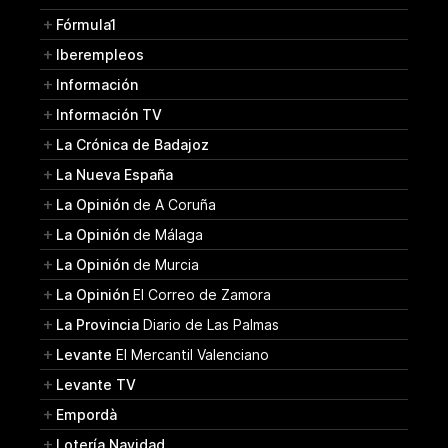
Fórmula1
Iberempleos
Información
Información TV
La Crónica de Badajoz
La Nueva España
La Opinión
de A Coruña
La Opinión
de Málaga
La Opinión
de Murcia
La Opinión
El Correo de Zamora
La Provincia
Diario de Las Palmas
Levante
El Mercantil Valenciano
Levante TV
Empordà
Lotería Navidad