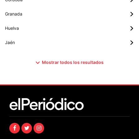
Granada
Huelva
Jaén
Mostrar todos los resultados