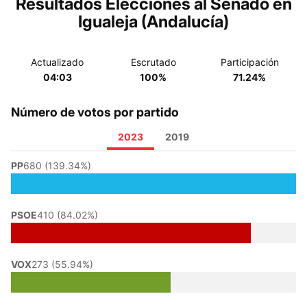
Resultados Elecciones al Senado en
Igualeja (Andalucía)
Actualizado
Escrutado
Participación
04:03
100%
71.24%
Número de votos por partido
2023
2019
PP
680 (139.34%)
PSOE
410 (84.02%)
VOX
273 (55.94%)