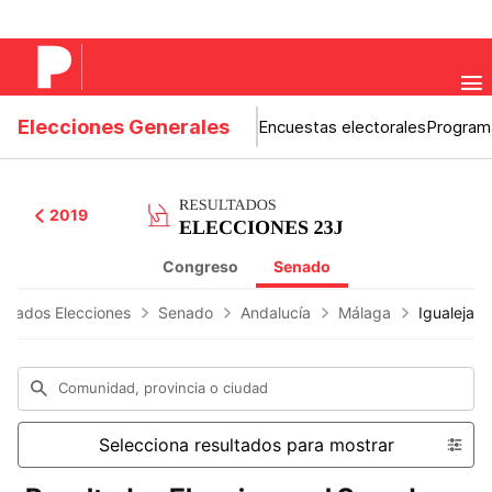
Elecciones Generales
Encuestas electorales
Program
2019
Congreso
Senado
ultados Elecciones
Senado
Andalucía
Málaga
Igualeja
Comunidad, provincia o ciudad
Selecciona resultados para mostrar