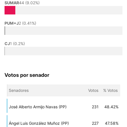
SUMAR
44 (9.02%)
PUM+J
2 (0.41%)
CJ
1 (0.2%)
Votos por senador
Senadores
Votos
% Votos
José Alberto Armijo Navas (PP)
231
48.42%
Ángel Luis González Muñoz (PP)
227
47.58%