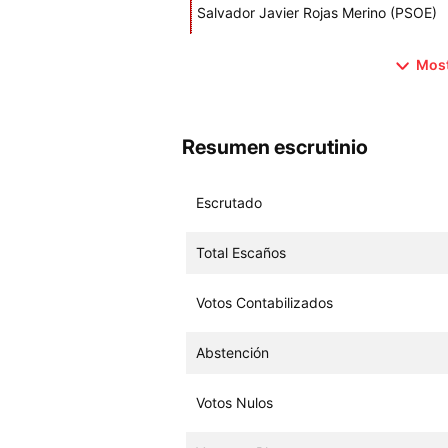
Salvador Javier Rojas Merino (PSOE)
Most
Resumen escrutinio
Escrutado
Total Escaños
Votos Contabilizados
Abstención
Votos Nulos