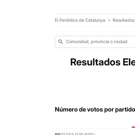
El Periódico de Catalunya
Resultados
Comunidad, provincia o ciudad
Resultados El
Número de votos por partid
PP
27.243 (120.93%)