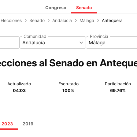
Congreso
Senado
 Elecciones
Senado
Andalucía
Málaga
Antequera
Comunidad
Provincia
Andalucía
Málaga
ecciones al Senado en Anteque
Actualizado
Escrutado
Participación
04:03
100%
69.76%
o
2023
2019