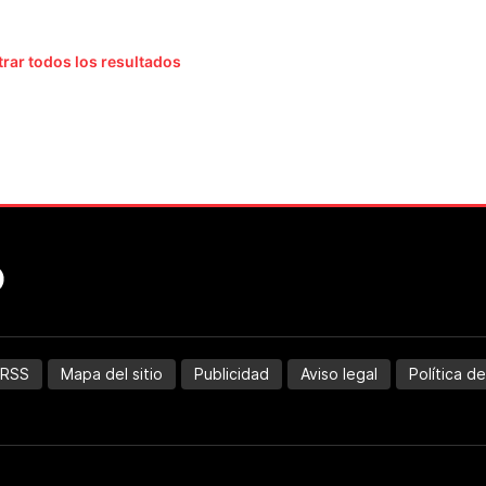
rar todos los resultados
RSS
Mapa del sitio
Publicidad
Aviso legal
Política d