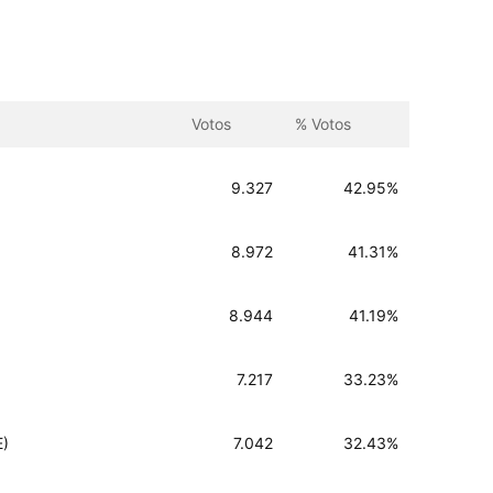
Votos
% Votos
9.327
42.95%
8.972
41.31%
8.944
41.19%
7.217
33.23%
E)
7.042
32.43%