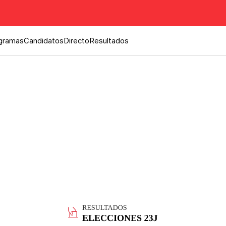
gramas
Candidatos
Directo
Resultados