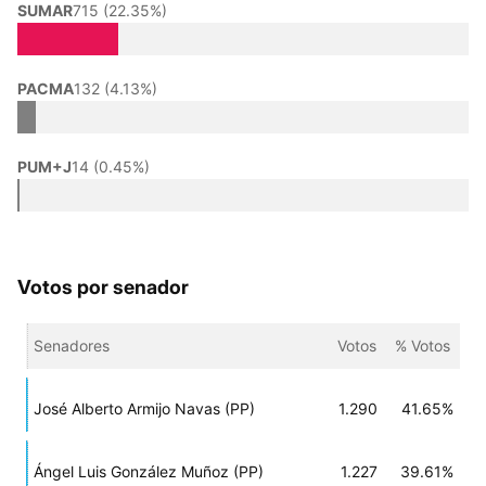
SUMAR
715 (22.35%)
PACMA
132 (4.13%)
PUM+J
14 (0.45%)
Votos por senador
Senadores
Votos
% Votos
José Alberto Armijo Navas (PP)
1.290
41.65%
Ángel Luis González Muñoz (PP)
1.227
39.61%