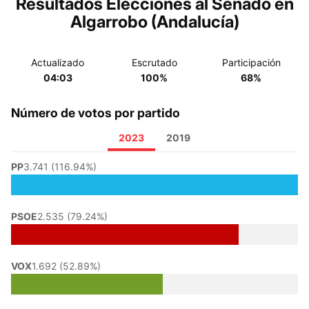
Resultados Elecciones al Senado en
Algarrobo (Andalucía)
Actualizado
Escrutado
Participación
04:03
100%
68%
Número de votos por partido
2023
2019
PP
3.741 (116.94%)
PSOE
2.535 (79.24%)
VOX
1.692 (52.89%)