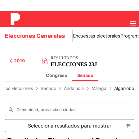
Elecciones Generales
Encuestas electorales
Program
2019
Congreso
Senado
tados Elecciones
Senado
Andalucía
Málaga
Algarrobo
Comunidad, provincia o ciudad
Selecciona resultados para mostrar