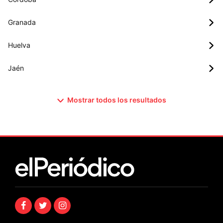
Granada
Huelva
Jaén
Mostrar todos los resultados