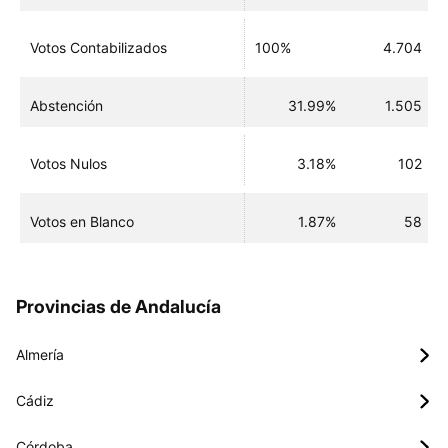
Votos Contabilizados
100%
4.704
Abstención
31.99%
1.505
Votos Nulos
3.18%
102
Votos en Blanco
1.87%
58
Provincias de Andalucía
Almería
Cádiz
Córdoba