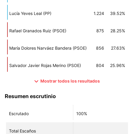
Lucía Yeves Leal (PP)
1.224
39.52%
Rafael Granados Ruiz (PSOE)
875
28.25%
María Dolores Narváez Bandera (PSOE)
856
27.63%
Salvador Javier Rojas Merino (PSOE)
804
25.96%
Mostrar todos los resultados
Resumen escrutinio
Escrutado
100%
Total Escaños