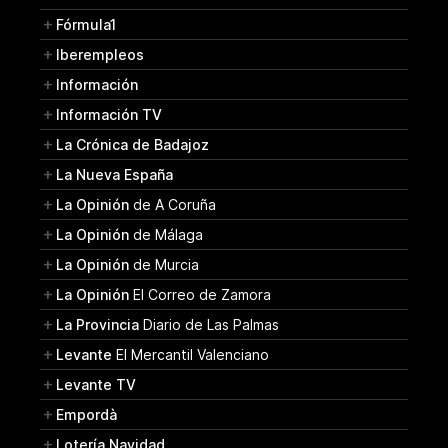
Fórmula1
Iberempleos
Información
Información TV
La Crónica de Badajoz
La Nueva España
La Opinión
de A Coruña
La Opinión
de Málaga
La Opinión
de Murcia
La Opinión
El Correo de Zamora
La Provincia
Diario de Las Palmas
Levante
El Mercantil Valenciano
Levante TV
Empordà
Lotería Navidad