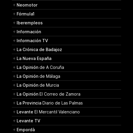
Neomotor
Fórmula1
Iberempleos
Información
Información TV
La Crónica de Badajoz
La Nueva España
La Opinión
de A Coruña
La Opinión
de Málaga
La Opinión
de Murcia
La Opinión
El Correo de Zamora
La Provincia
Diario de Las Palmas
Levante
El Mercantil Valenciano
Levante TV
Empordà