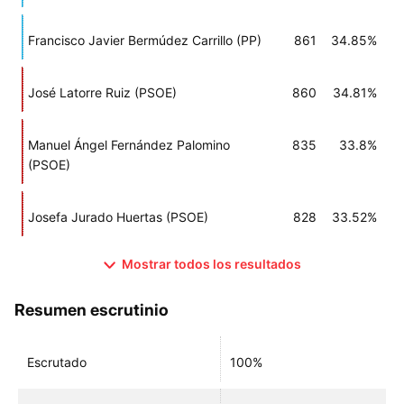
Francisco Javier Bermúdez Carrillo (PP)
861
34.85%
José Latorre Ruiz (PSOE)
860
34.81%
Manuel Ángel Fernández Palomino
835
33.8%
(PSOE)
Josefa Jurado Huertas (PSOE)
828
33.52%
Mostrar todos los resultados
Resumen escrutinio
Escrutado
100%