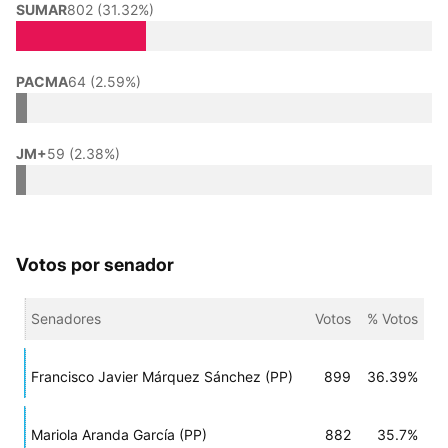
SUMAR
802 (31.32%)
PACMA
64 (2.59%)
JM+
59 (2.38%)
Votos por senador
Senadores
Votos
% Votos
Francisco Javier Márquez Sánchez (PP)
899
36.39%
Mariola Aranda García (PP)
882
35.7%