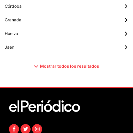
Córdoba
Granada
Huelva
Jaén
Mostrar todos los resultados