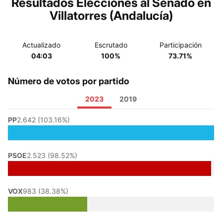
Resultados Elecciones al Senado en
Villatorres (Andalucía)
Actualizado
Escrutado
Participación
04:03
100%
73.71%
Número de votos por partido
2023
2019
PP
2.642 (103.16%)
PSOE
2.523 (98.52%)
VOX
983 (38.38%)