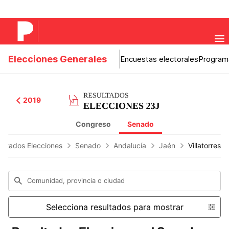
Elecciones Generales
Encuestas electorales
Program
2019
Congreso
Senado
ultados Elecciones
Senado
Andalucía
Jaén
Villatorres
Comunidad, provincia o ciudad
Selecciona resultados para mostrar