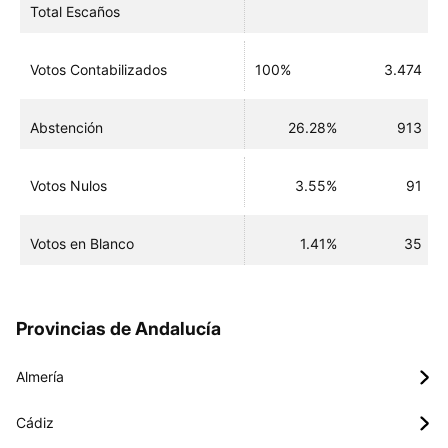
Total Escaños
Votos Contabilizados
100%
3.474
Abstención
26.28%
913
Votos Nulos
3.55%
91
Votos en Blanco
1.41%
35
Provincias de Andalucía
Almería
Cádiz