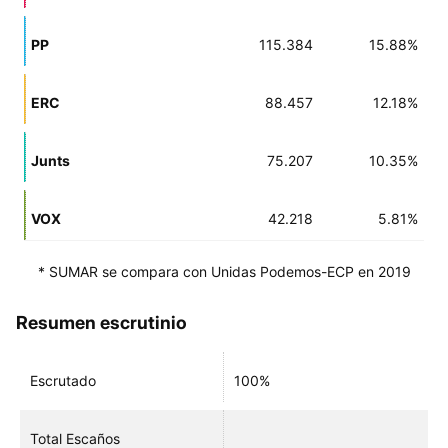
PP
115.384
15.88%
ERC
88.457
12.18%
Junts
75.207
10.35%
VOX
42.218
5.81%
* SUMAR se compara con Unidas Podemos-ECP en 2019
Resumen escrutinio
Escrutado
100%
Total Escaños