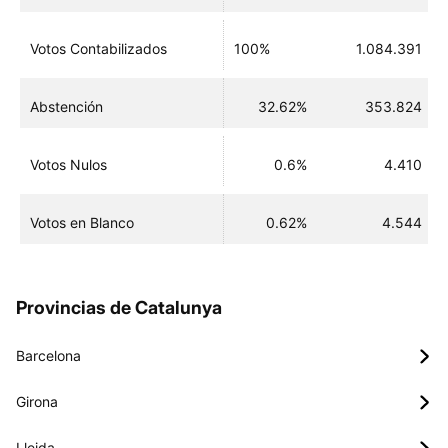
Votos Contabilizados
100%
1.084.391
Abstención
32.62%
353.824
Votos Nulos
0.6%
4.410
Votos en Blanco
0.62%
4.544
Provincias de Catalunya
Barcelona
Girona
Lleida