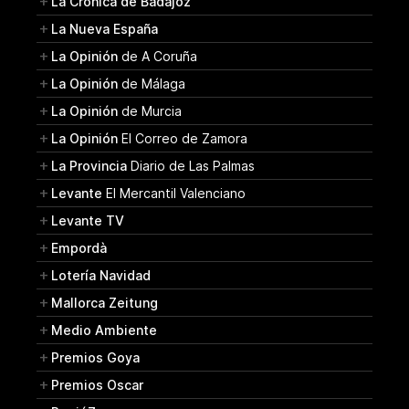
La Crónica de Badajoz
La Nueva España
La Opinión
de A Coruña
La Opinión
de Málaga
La Opinión
de Murcia
La Opinión
El Correo de Zamora
La Provincia
Diario de Las Palmas
Levante
El Mercantil Valenciano
Levante TV
Empordà
Lotería Navidad
Mallorca Zeitung
Medio Ambiente
Premios Goya
Premios Oscar