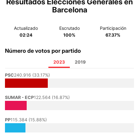
Resultados Elecciones Generales en
Barcelona
Actualizado
Escrutado
Participación
02:24
100%
67.37%
Número de votos por partido
2023
2019
PSC
240.916 (33.17%)
SUMAR - ECP
122.564 (16.87%)
PP
115.384 (15.88%)