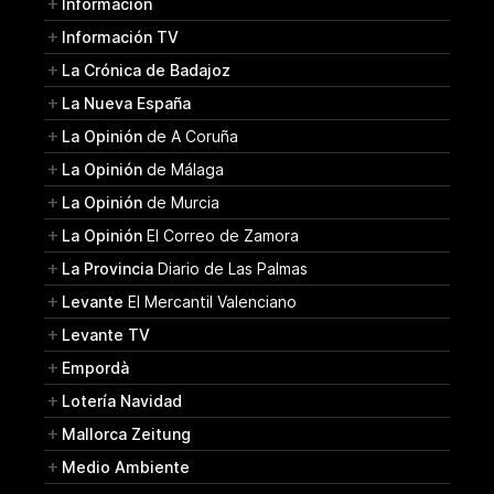
Información
Información TV
La Crónica de Badajoz
La Nueva España
La Opinión
de A Coruña
La Opinión
de Málaga
La Opinión
de Murcia
La Opinión
El Correo de Zamora
La Provincia
Diario de Las Palmas
Levante
El Mercantil Valenciano
Levante TV
Empordà
Lotería Navidad
Mallorca Zeitung
Medio Ambiente