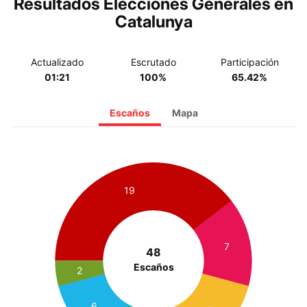
Resultados Elecciones Generales en
Catalunya
Actualizado
Escrutado
Participación
01:21
100%
65.42%
Escaños
Mapa
19
7
48
Escaños
2
6