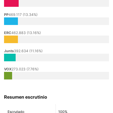
PP
469.117 (13.34%)
ERC
462.883 (13.16%)
Junts
392.634 (11.16%)
VOX
273.023 (7.76%)
Resumen escrutinio
Escrutado
100%