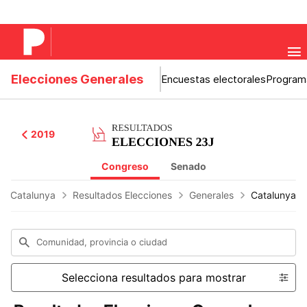
Elecciones Generales
Encuestas electorales
Program
2019
Congreso
Senado
 de Catalunya
Resultados Elecciones
Generales
Catalunya
Comunidad, provincia o ciudad
Selecciona resultados para mostrar