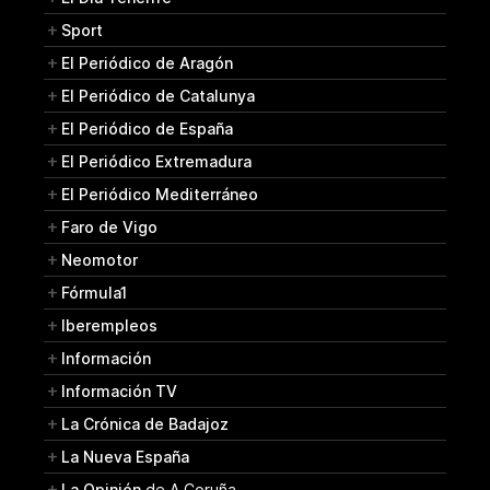
Sport
El Periódico de Aragón
El Periódico de Catalunya
El Periódico de España
El Periódico Extremadura
El Periódico Mediterráneo
Faro de Vigo
Neomotor
Fórmula1
Iberempleos
Información
Información TV
La Crónica de Badajoz
La Nueva España
La Opinión
de A Coruña