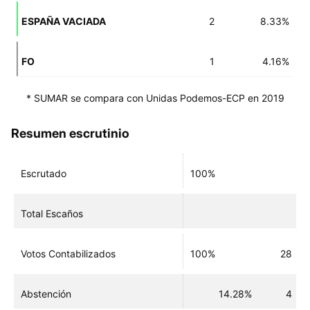
ESPAÑA VACIADA
2
8.33%
FO
1
4.16%
* SUMAR se compara con Unidas Podemos-ECP en 2019
Resumen escrutinio
Escrutado
100%
Total Escaños
Votos Contabilizados
100%
28
Abstención
14.28%
4