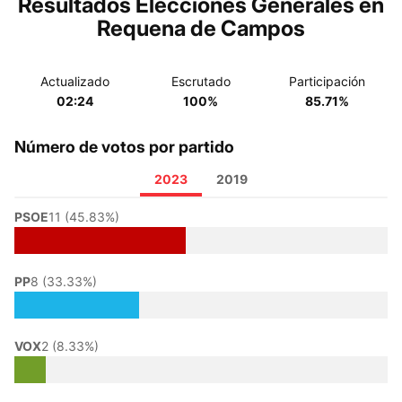
Resultados Elecciones Generales en
Requena de Campos
Actualizado
Escrutado
Participación
02:24
100%
85.71%
Número de votos por partido
2023
2019
PSOE
11 (45.83%)
PP
8 (33.33%)
VOX
2 (8.33%)