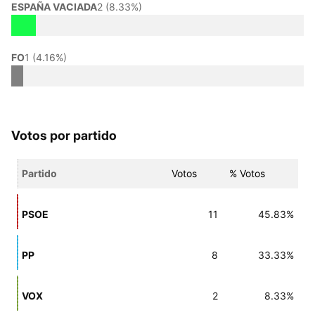
ESPAÑA VACIADA
2 (8.33%)
FO
1 (4.16%)
Votos por partido
Partido
Votos
% Votos
PSOE
11
45.83%
PP
8
33.33%
VOX
2
8.33%