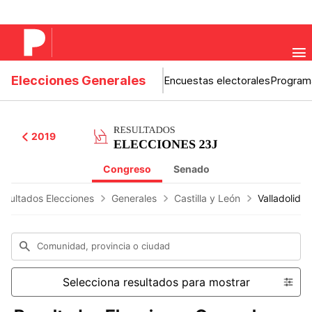
Elecciones Generales
Encuestas electorales
Program
2019
Congreso
Senado
esultados Elecciones
Generales
Castilla y León
Valladolid
Comunidad, provincia o ciudad
Selecciona resultados para mostrar