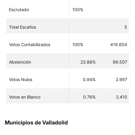
Escrutado
100%
Total Escaños
5
Votos Contabilizados
100%
416.654
Abstención
23.88%
99.507
Votos Nulos
0.94%
2.997
Votos en Blanco
0.76%
2.410
Municipios de Valladolid