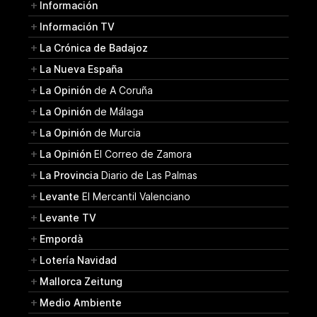
Información
Información TV
La Crónica de Badajoz
La Nueva España
La Opinión
de A Coruña
La Opinión
de Málaga
La Opinión
de Murcia
La Opinión
El Correo de Zamora
La Provincia
Diario de Las Palmas
Levante
El Mercantil Valenciano
Levante TV
Empordà
Lotería Navidad
Mallorca Zeitung
Medio Ambiente