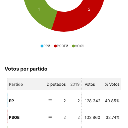
1
2
PP
2
PSOE
2
VOX
1
Votos por partido
Partido
Diputados
2019
Votos
% Votos
PP
2
2
128.342
40.85%
PSOE
2
2
102.860
32.74%