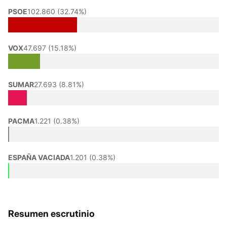
PSOE
102.860 (32.74%)
VOX
47.697 (15.18%)
SUMAR
27.693 (8.81%)
PACMA
1.221 (0.38%)
ESPAÑA VACIADA
1.201 (0.38%)
Resumen escrutinio