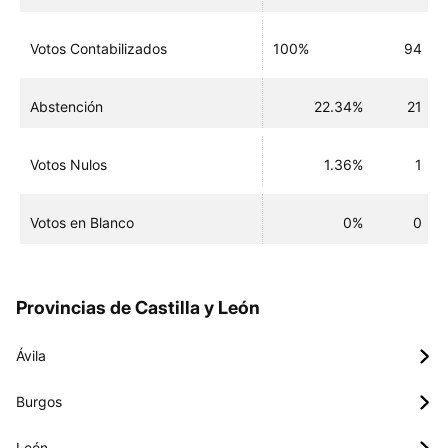
Votos Contabilizados
100%
94
Abstención
22.34%
21
Votos Nulos
1.36%
1
Votos en Blanco
0%
0
Provincias de Castilla y León
Ávila
Burgos
León