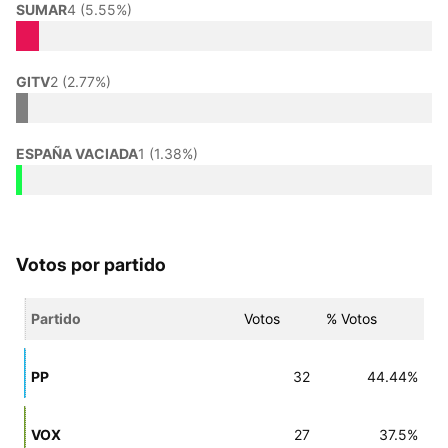
SUMAR
4 (5.55%)
GITV
2 (2.77%)
ESPAÑA VACIADA
1 (1.38%)
Votos por partido
Partido
Votos
% Votos
PP
32
44.44%
VOX
27
37.5%