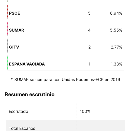
PSOE
5
6.94%
SUMAR
4
5.55%
GITV
2
2.77%
ESPAÑA VACIADA
1
1.38%
* SUMAR se compara con Unidas Podemos-ECP en 2019
Resumen escrutinio
Escrutado
100%
Total Escaños