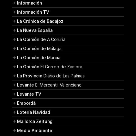
Información
Información TV
La Crónica de Badajoz
La Nueva España
La Opinión
de A Coruña
La Opinión
de Málaga
La Opinión
de Murcia
La Opinión
El Correo de Zamora
La Provincia
Diario de Las Palmas
Levante
El Mercantil Valenciano
Levante TV
Empordà
Lotería Navidad
Mallorca Zeitung
Medio Ambiente