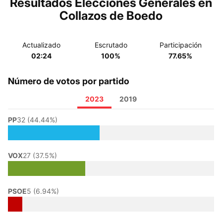
Resultados Elecciones Generales en
Collazos de Boedo
Actualizado
Escrutado
Participación
02:24
100%
77.65%
Número de votos por partido
2023
2019
PP
32 (44.44%)
VOX
27 (37.5%)
PSOE
5 (6.94%)