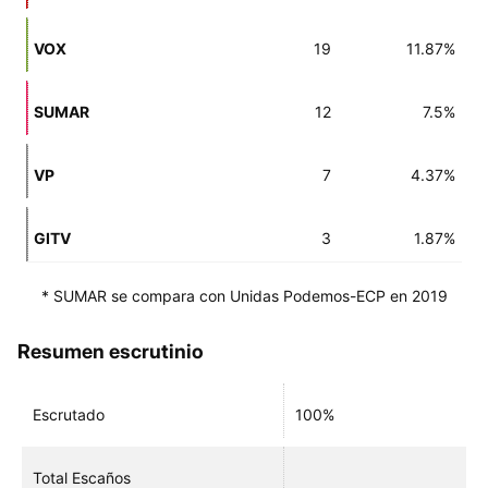
VOX
19
11.87%
SUMAR
12
7.5%
VP
7
4.37%
GITV
3
1.87%
* SUMAR se compara con Unidas Podemos-ECP en 2019
Resumen escrutinio
Escrutado
100%
Total Escaños