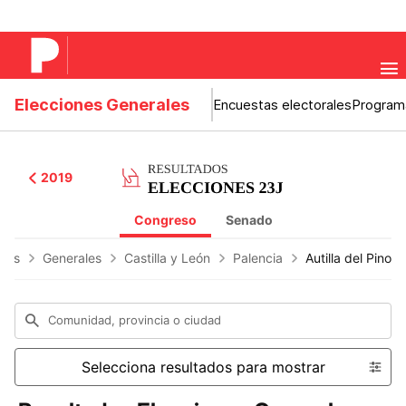
Elecciones Generales
Encuestas electorales
Program
2019
Congreso
Senado
ones
Generales
Castilla y León
Palencia
Autilla del Pino
Comunidad, provincia o ciudad
Selecciona resultados para mostrar