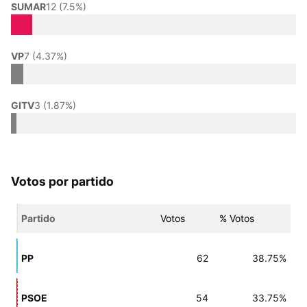
SUMAR
12 (7.5%)
VP
7 (4.37%)
GITV
3 (1.87%)
Votos por partido
Partido
Votos
% Votos
PP
62
38.75%
PSOE
54
33.75%