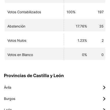
Votos Contabilizados
100%
197
Abstención
17.76%
35
Votos Nulos
1.23%
2
Votos en Blanco
0%
0
Provincias de Castilla y León
Ávila
Burgos
León