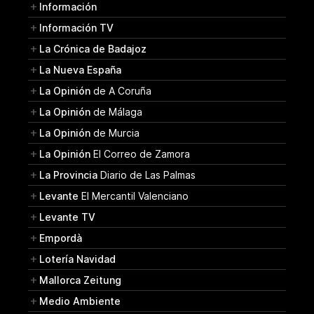
Información
Información TV
La Crónica de Badajoz
La Nueva España
La Opinión
de A Coruña
La Opinión
de Málaga
La Opinión
de Murcia
La Opinión
El Correo de Zamora
La Provincia
Diario de Las Palmas
Levante
El Mercantil Valenciano
Levante TV
Empordà
Lotería Navidad
Mallorca Zeitung
Medio Ambiente