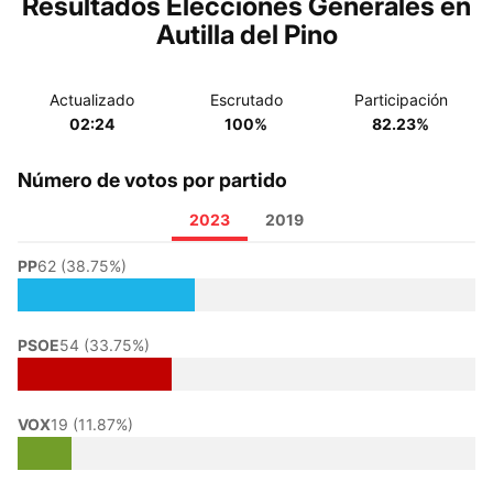
Resultados Elecciones Generales en
Autilla del Pino
Actualizado
Escrutado
Participación
02:24
100%
82.23%
Número de votos por partido
2023
2019
PP
62 (38.75%)
PSOE
54 (33.75%)
VOX
19 (11.87%)