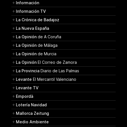
Información
Información TV
La Crónica de Badajoz
La Nueva España
La Opinión
de A Coruña
La Opinión
de Málaga
La Opinión
de Murcia
La Opinión
El Correo de Zamora
La Provincia
Diario de Las Palmas
Levante
El Mercantil Valenciano
Levante TV
Empordà
Lotería Navidad
Mallorca Zeitung
Medio Ambiente