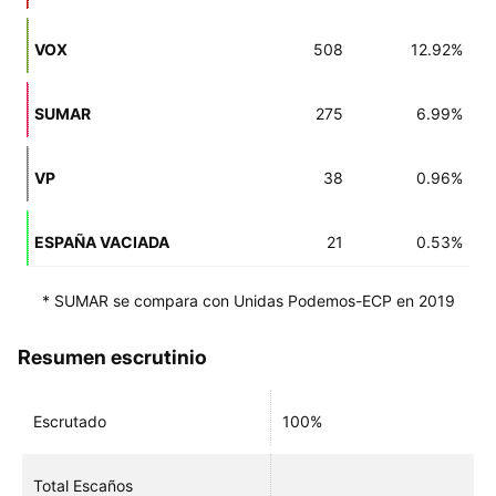
VOX
508
12.92%
SUMAR
275
6.99%
VP
38
0.96%
ESPAÑA VACIADA
21
0.53%
* SUMAR se compara con Unidas Podemos-ECP en 2019
Resumen escrutinio
Escrutado
100%
Total Escaños