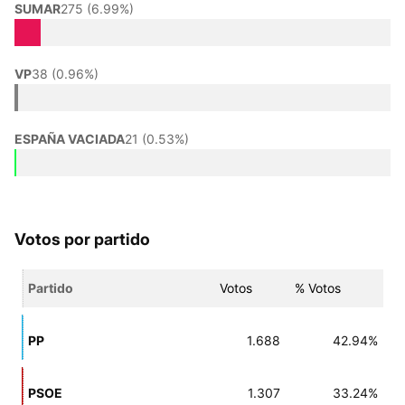
SUMAR
275 (6.99%)
VP
38 (0.96%)
ESPAÑA VACIADA
21 (0.53%)
Votos por partido
Partido
Votos
% Votos
PP
1.688
42.94%
PSOE
1.307
33.24%