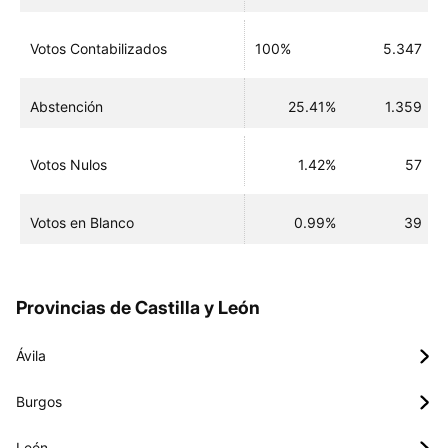
Votos Contabilizados
100%
5.347
Abstención
25.41%
1.359
Votos Nulos
1.42%
57
Votos en Blanco
0.99%
39
Provincias de Castilla y León
Ávila
Burgos
León