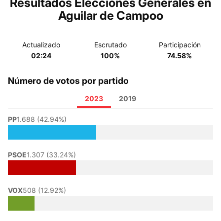
Resultados Elecciones Generales en
Aguilar de Campoo
Actualizado
Escrutado
Participación
02:24
100%
74.58%
Número de votos por partido
2023
2019
PP
1.688 (42.94%)
PSOE
1.307 (33.24%)
VOX
508 (12.92%)