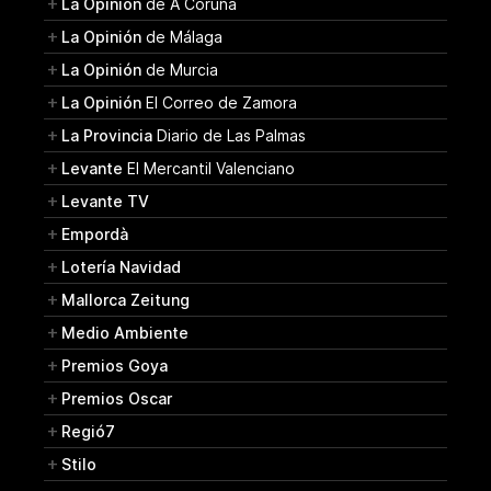
La Opinión
de A Coruña
La Opinión
de Málaga
La Opinión
de Murcia
La Opinión
El Correo de Zamora
La Provincia
Diario de Las Palmas
Levante
El Mercantil Valenciano
Levante TV
Empordà
Lotería Navidad
Mallorca Zeitung
Medio Ambiente
Premios Goya
Premios Oscar
Regió7
Stilo