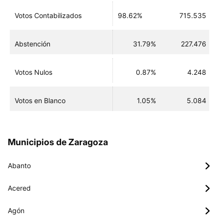
Votos Contabilizados
98.62%
715.535
Abstención
31.79%
227.476
Votos Nulos
0.87%
4.248
Votos en Blanco
1.05%
5.084
Municipios de Zaragoza
Abanto
Acered
Agón