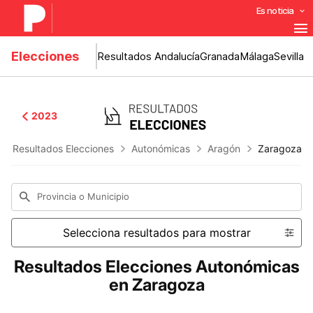
Es noticia
Elecciones
Resultados Andalucía
Granada
Málaga
Sevilla
2023
Resultados Elecciones
Autonómicas
Aragón
Zaragoza
Provincia o Municipio
Selecciona resultados para mostrar
Resultados Elecciones Autonómicas
en Zaragoza