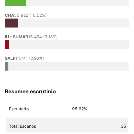
CHA
50.922 (10.52%)
IU - SUMAR
15.424 (3.18%)
SALF
14.141 (2.92%)
Resumen escrutinio
Escrutado
98.62%
Total Escaños
35