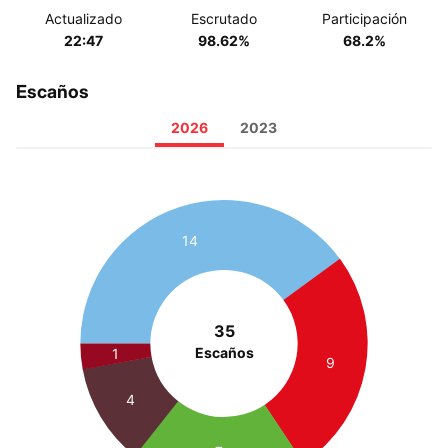
Actualizado
Escrutado
Participación
22:47
98.62%
68.2%
Escaños
2026
2023
14
35
Escaños
1
9
4