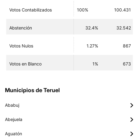
Votos Contabilizados
100%
100.431
Abstención
32.4%
32.542
Votos Nulos
1.27%
867
Votos en Blanco
1%
673
Municipios de Teruel
Ababuj
Abejuela
Aguatón