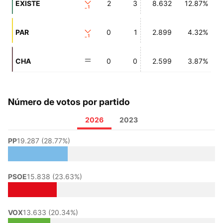
EXISTE
2
3
8.632
12.87%
-1
PAR
0
1
2.899
4.32%
-1
CHA
0
0
2.599
3.87%
Número de votos por partido
2026
2023
PP
19.287 (28.77%)
PSOE
15.838 (23.63%)
VOX
13.633 (20.34%)