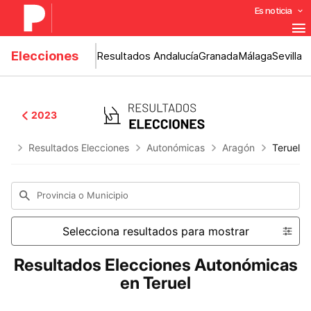
Es noticia
Elecciones
Resultados Andalucía
Granada
Málaga
Sevilla
2023
nya
Resultados Elecciones
Autonómicas
Aragón
Teruel
Provincia o Municipio
Selecciona resultados para mostrar
Resultados Elecciones Autonómicas
en Teruel