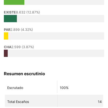
EXISTE
8.632 (12.87%)
PAR
2.899 (4.32%)
CHA
2.599 (3.87%)
Resumen escrutinio
Escrutado
100%
Total Escaños
14