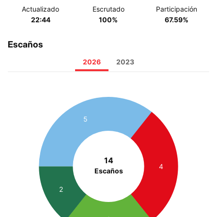
Actualizado
Escrutado
Participación
22:44
100%
67.59%
Escaños
2026
2023
5
14
4
Escaños
2