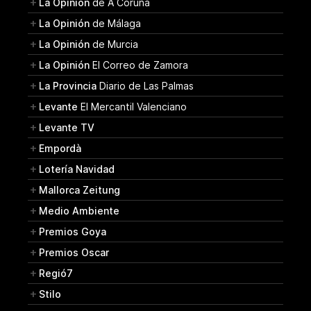
La Opinión
de A Coruña
La Opinión
de Málaga
La Opinión
de Murcia
La Opinión
El Correo de Zamora
La Provincia
Diario de Las Palmas
Levante
El Mercantil Valenciano
Levante TV
Empordà
Lotería Navidad
Mallorca Zeitung
Medio Ambiente
Premios Goya
Premios Oscar
Regió7
Stilo