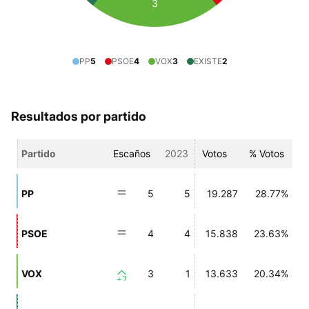
3
PP
5
PSOE
4
VOX
3
EXISTE
2
Resultados por partido
Partido
Escaños
2023
Votos
% Votos
PP
5
5
19.287
28.77%
PSOE
4
4
15.838
23.63%
VOX
3
1
13.633
20.34%
+2