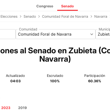
Congreso
Senado
 Elecciones
Senado
Comunidad Foral de Navarra
Navarra
Comunidad
Munici
Comunidad Foral de Navarra
Zubiet
iones al Senado en Zubieta (C
Navarra)
Actualizado
Escrutado
Participación
04:03
100%
60.36%
o
2023
2019