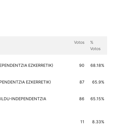
Votos
%
Votos
NDEPENDENTZIA EZKERRETIK)
90
68.18%
DEPENDENTZIA EZKERRETIK)
87
65.9%
H BILDU-INDEPENDENTZIA
86
65.15%
11
8.33%