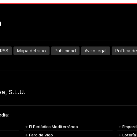
RSS
Mapa del sitio
Publicidad
Aviso legal
Política d
dia:
El Periódico Mediterráneo
Empord
Faro de Vigo
Lotería