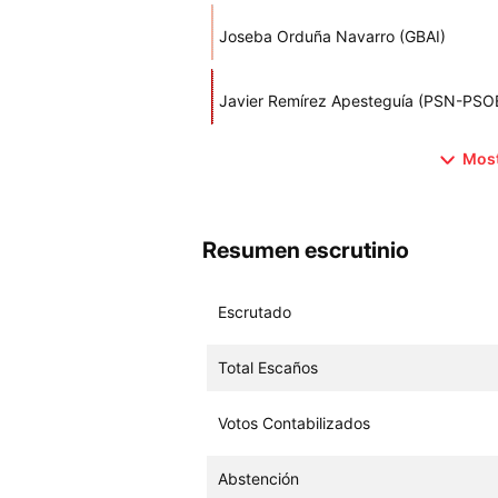
Joseba Orduña Navarro (GBAI)
Javier Remírez Apesteguía (PSN-PSO
Most
Resumen escrutinio
Escrutado
Total Escaños
Votos Contabilizados
Abstención