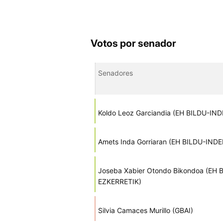
Votos por senador
Senadores
Koldo Leoz Garciandia (EH BILDU-I
Amets Inda Gorriaran (EH BILDU-IN
Joseba Xabier Otondo Bikondoa (E
EZKERRETIK)
Silvia Camaces Murillo (GBAI)