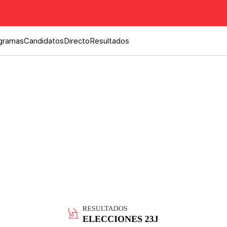
gramas
Candidatos
Directo
Resultados