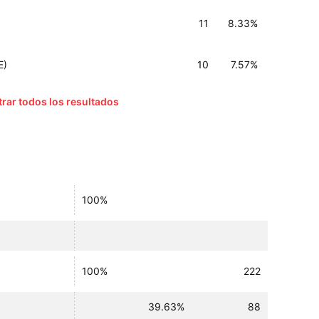
11
8.33%
E)
10
7.57%
rar todos los resultados
100%
100%
222
39.63%
88