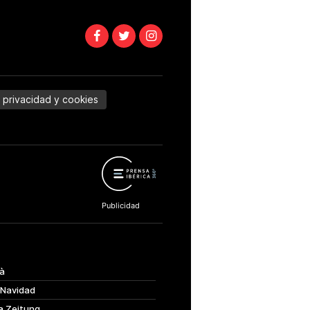
e privacidad y cookies
à
 Navidad
a Zeitung