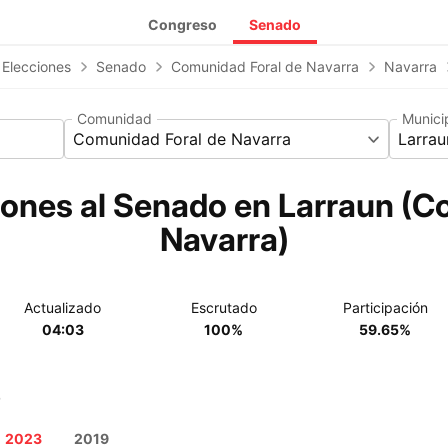
Congreso
Senado
 Elecciones
Senado
Comunidad Foral de Navarra
Navarra
Comunidad
Munici
Comunidad Foral de Navarra
Larrau
iones al Senado en Larraun (C
Navarra)
Actualizado
Escrutado
Participación
04:03
100%
59.65%
o
2023
2019