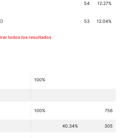
54
12.27%
E)
53
12.04%
rar todos los resultados
100%
100%
756
40.34%
305