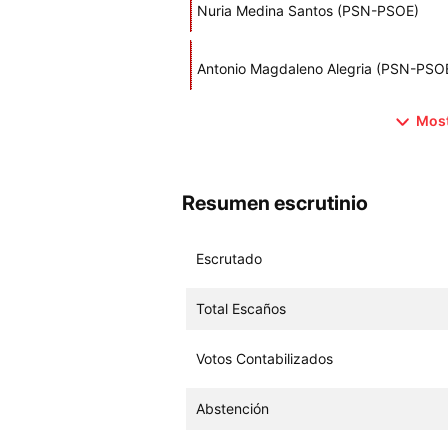
Nuria Medina Santos (PSN-PSOE)
Antonio Magdaleno Alegria (PSN-PSO
Most
Resumen escrutinio
Escrutado
Total Escaños
Votos Contabilizados
Abstención