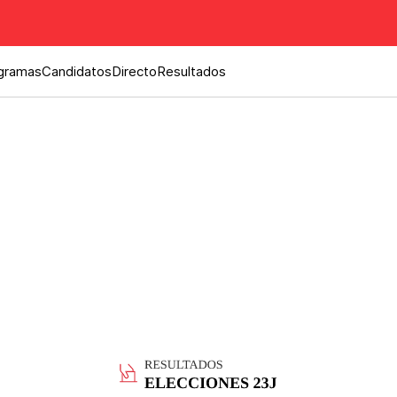
gramas
Candidatos
Directo
Resultados