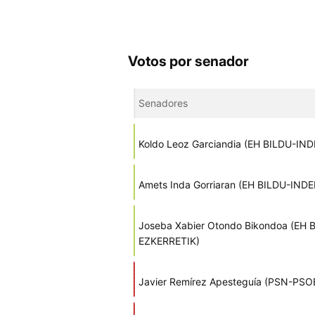
Votos por senador
Senadores
Koldo Leoz Garciandia (EH BILDU-I
Amets Inda Gorriaran (EH BILDU-IN
Joseba Xabier Otondo Bikondoa (E
EZKERRETIK)
Javier Remírez Apesteguía (PSN-PSO