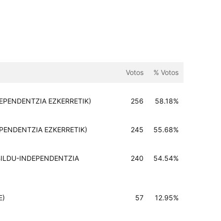
Votos
% Votos
NDEPENDENTZIA EZKERRETIK)
256
58.18%
DEPENDENTZIA EZKERRETIK)
245
55.68%
H BILDU-INDEPENDENTZIA
240
54.54%
E)
57
12.95%