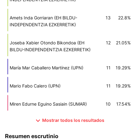
Amets Inda Gorriaran (EH BILDU-
13
22.8%
INDEPENDENTZIA EZKERRETIK)
Joseba Xabier Otondo Bikondoa (EH
12
21.05%
BILDU-INDEPENDENTZIA EZKERRETIK)
María Mar Caballero Martínez (UPN)
11
19.29%
Mario Fabo Calero (UPN)
11
19.29%
Miren Edurne Eguino Sasiain (SUMAR)
10
17.54%
Mostrar todos los resultados
Resumen escrutinio