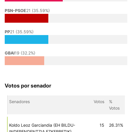
PSN-PSOE
21 (35.59%)
PP
21 (35.59%)
GBAI
19 (32.2%)
Votos por senador
Senadores
Votos
%
Votos
Koldo Leoz Garciandia (EH BILDU-
15
26.31%
INDEPENDENTZIA EZKERRETIK)