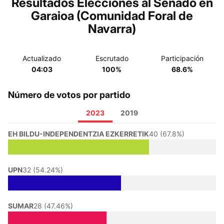
Resultados Elecciones al Senado en
Garaioa (Comunidad Foral de
Navarra)
Actualizado
Escrutado
Participación
04:03
100%
68.6%
Número de votos por partido
2023
2019
EH BILDU-INDEPENDENTZIA EZKERRETIK
40 (67.8%)
UPN
32 (54.24%)
SUMAR
28 (47.46%)