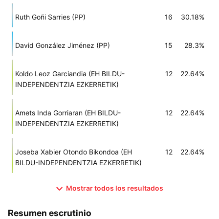
Ruth Goñi Sarries (PP)
16
30.18%
David González Jiménez (PP)
15
28.3%
Koldo Leoz Garciandia (EH BILDU-
12
22.64%
INDEPENDENTZIA EZKERRETIK)
Amets Inda Gorriaran (EH BILDU-
12
22.64%
INDEPENDENTZIA EZKERRETIK)
Joseba Xabier Otondo Bikondoa (EH
12
22.64%
BILDU-INDEPENDENTZIA EZKERRETIK)
Mostrar todos los resultados
Resumen escrutinio