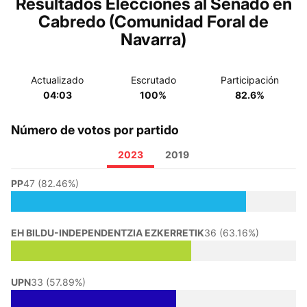
Resultados Elecciones al Senado en
Cabredo (Comunidad Foral de
Navarra)
Actualizado
Escrutado
Participación
04:03
100%
82.6%
Número de votos por partido
2023
2019
PP
47 (82.46%)
EH BILDU-INDEPENDENTZIA EZKERRETIK
36 (63.16%)
UPN
33 (57.89%)