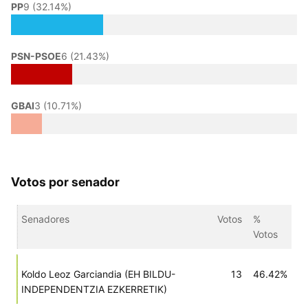
PP
9 (32.14%)
PSN-PSOE
6 (21.43%)
GBAI
3 (10.71%)
Votos por senador
Senadores
Votos
%
Votos
Koldo Leoz Garciandia (EH BILDU-
13
46.42%
INDEPENDENTZIA EZKERRETIK)