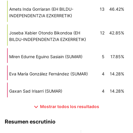
Amets Inda Gorriaran (EH BILDU-
13
46.42%
INDEPENDENTZIA EZKERRETIK)
Joseba Xabier Otondo Bikondoa (EH
12
42.85%
BILDU-INDEPENDENTZIA EZKERRETIK)
Miren Edurne Eguino Sasiain (SUMAR)
5
17.85%
Eva María González Fernández (SUMAR)
4
14.28%
Gaxan Sad Irisarri (SUMAR)
4
14.28%
Mostrar todos los resultados
Resumen escrutinio