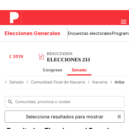
Elecciones Generales
Encuestas electorales
Program
2019
Congreso
Senado
es
Senado
Comunidad Foral de Navarra
Navarra
Aribe
Comunidad, provincia o ciudad
Selecciona resultados para mostrar