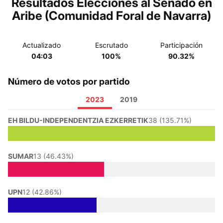
Resultados Elecciones al Senado en
Aribe (Comunidad Foral de Navarra)
Actualizado
Escrutado
Participación
04:03
100%
90.32%
Número de votos por partido
2023
2019
EH BILDU-INDEPENDENTZIA EZKERRETIK
38 (135.71%)
SUMAR
13 (46.43%)
UPN
12 (42.86%)