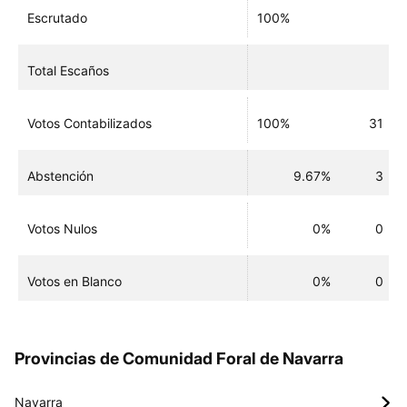
Escrutado
100%
Total Escaños
Votos Contabilizados
100%
31
Abstención
9.67%
3
Votos Nulos
0%
0
Votos en Blanco
0%
0
Provincias de Comunidad Foral de Navarra
Navarra