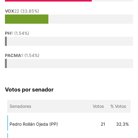
VOX
22 (33.85%)
PH
1 (1.54%)
PACMA
1 (1.54%)
Votos por senador
Senadores
Votos
% Votos
Pedro Rollán Ojeda (PP)
21
32.3%