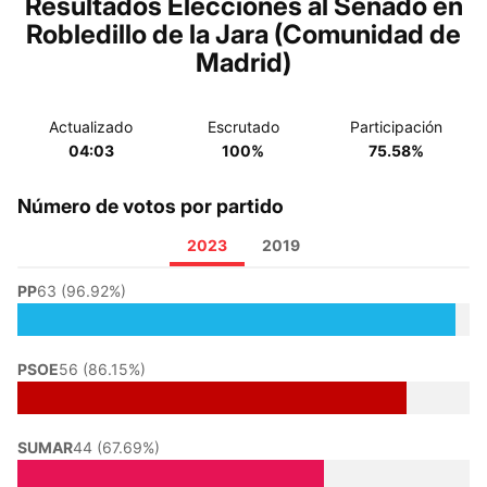
Resultados Elecciones al Senado en
Robledillo de la Jara (Comunidad de
Madrid)
Actualizado
Escrutado
Participación
04:03
100%
75.58%
Número de votos por partido
2023
2019
PP
63 (96.92%)
PSOE
56 (86.15%)
SUMAR
44 (67.69%)