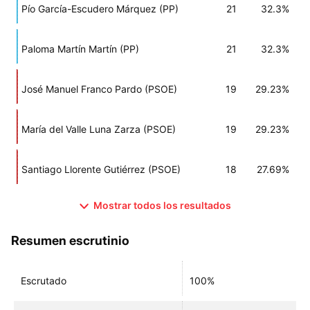
Pío García-Escudero Márquez (PP)
21
32.3%
Paloma Martín Martín (PP)
21
32.3%
José Manuel Franco Pardo (PSOE)
19
29.23%
María del Valle Luna Zarza (PSOE)
19
29.23%
Santiago Llorente Gutiérrez (PSOE)
18
27.69%
Mostrar todos los resultados
Resumen escrutinio
Escrutado
100%