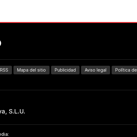
RSS
Mapa del sitio
Publicidad
Aviso legal
Política d
dia: