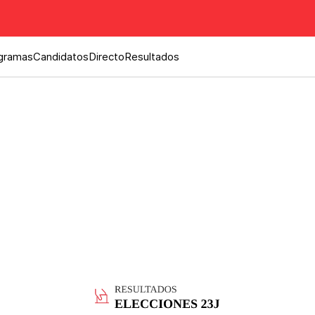
gramas
Candidatos
Directo
Resultados