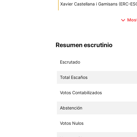
Xavier Castellana i Gamisans (ERC
Most
Resumen escrutinio
Escrutado
Total Escaños
Votos Contabilizados
Abstención
Votos Nulos