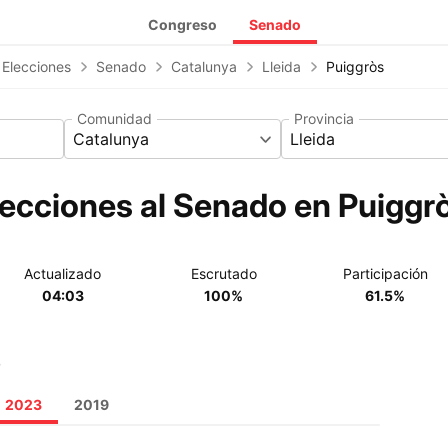
Congreso
Senado
 Elecciones
Senado
Catalunya
Lleida
Puiggròs
Comunidad
Provincia
Catalunya
Lleida
ecciones al Senado en Puiggr
Actualizado
Escrutado
Participación
04:03
100%
61.5%
o
2023
2019