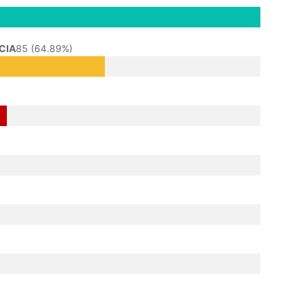
CIA
85 (64.89%)