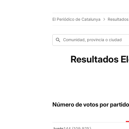
El Periódico de Catalunya
Resultados
Comunidad, provincia o ciudad
Resultados El
Número de votos por partid
Junts
144 (109.92%)