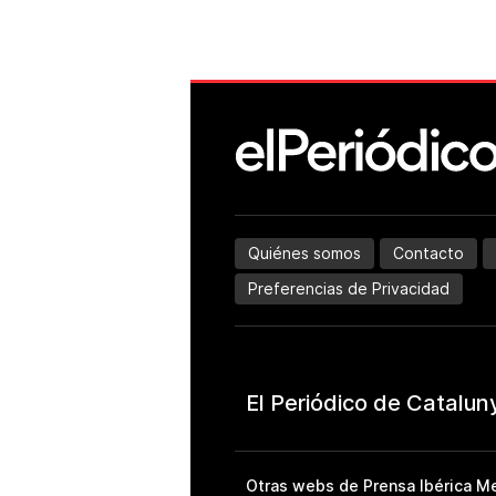
Quiénes somos
Contacto
Preferencias de Privacidad
Otras webs de Prensa Ibérica Me