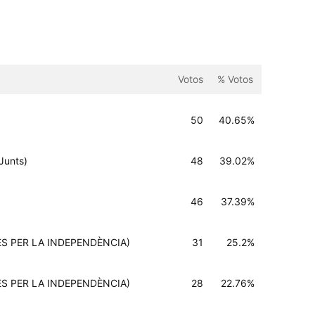
Votos
% Votos
50
40.65%
Junts)
48
39.02%
46
37.39%
RES PER LA INDEPENDÈNCIA)
31
25.2%
RES PER LA INDEPENDÈNCIA)
28
22.76%