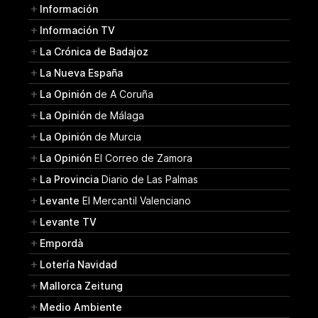
Información
Información TV
La Crónica de Badajoz
La Nueva España
La Opinión
de A Coruña
La Opinión
de Málaga
La Opinión
de Murcia
La Opinión
El Correo de Zamora
La Provincia
Diario de Las Palmas
Levante
El Mercantil Valenciano
Levante TV
Empordà
Lotería Navidad
Mallorca Zeitung
Medio Ambiente