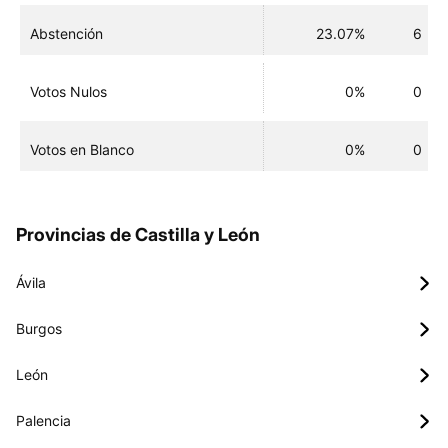
Abstención
23.07%
6
Votos Nulos
0%
0
Votos en Blanco
0%
0
Provincias de Castilla y León
Ávila
Burgos
León
Palencia