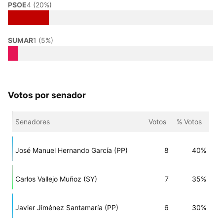
PSOE
4 (20%)
SUMAR
1 (5%)
Votos por senador
Senadores
Votos
% Votos
José Manuel Hernando García (PP)
8
40%
Carlos Vallejo Muñoz (SY)
7
35%
Javier Jiménez Santamaría (PP)
6
30%