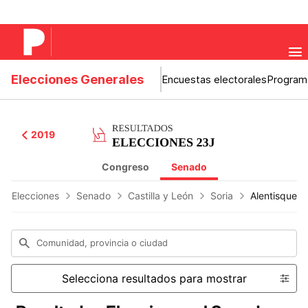
Elecciones Generales
Encuestas electorales
Program
2019
Congreso
Senado
os Elecciones
Senado
Castilla y León
Soria
Alentisque
Comunidad, provincia o ciudad
Selecciona resultados para mostrar