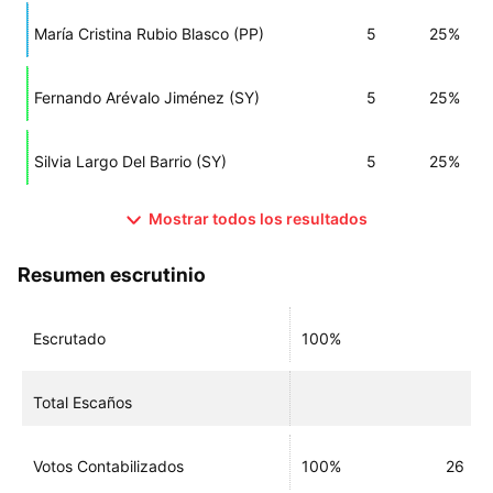
María Cristina Rubio Blasco (PP)
5
25%
Fernando Arévalo Jiménez (SY)
5
25%
Silvia Largo Del Barrio (SY)
5
25%
Mostrar todos los resultados
Resumen escrutinio
Escrutado
100%
Total Escaños
Votos Contabilizados
100%
26