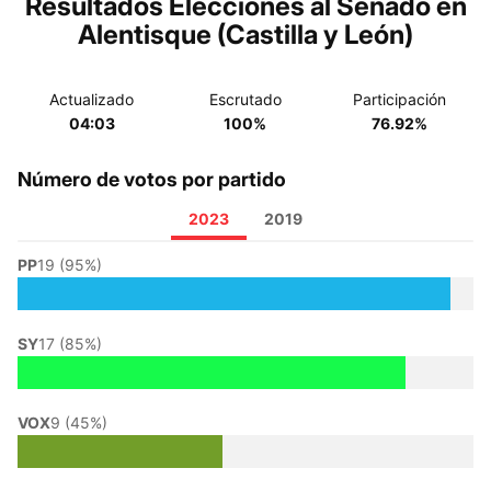
Resultados Elecciones al Senado en
Alentisque (Castilla y León)
Actualizado
Escrutado
Participación
04:03
100%
76.92%
Número de votos por partido
2023
2019
PP
19 (95%)
SY
17 (85%)
VOX
9 (45%)