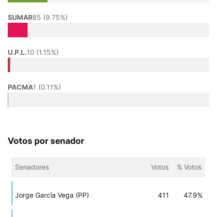
SUMAR
85 (9.75%)
U.P.L.
10 (1.15%)
PACMA
1 (0.11%)
Votos por senador
Senadores
Votos
% Votos
Jorge García Vega (PP)
411
47.9%