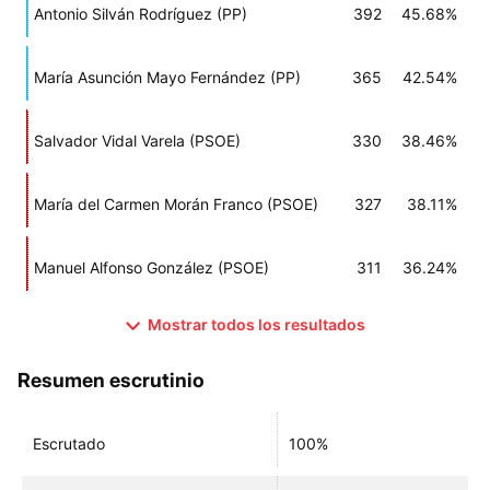
Antonio Silván Rodríguez (PP)
392
45.68%
María Asunción Mayo Fernández (PP)
365
42.54%
Salvador Vidal Varela (PSOE)
330
38.46%
María del Carmen Morán Franco (PSOE)
327
38.11%
Manuel Alfonso González (PSOE)
311
36.24%
Mostrar todos los resultados
Resumen escrutinio
Escrutado
100%