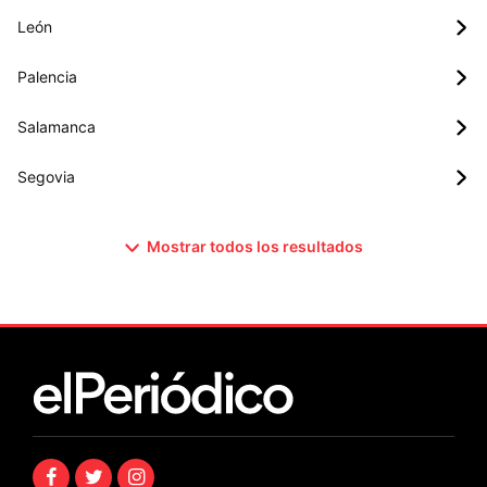
León
Palencia
Salamanca
Segovia
Mostrar todos los resultados