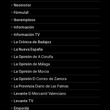
Neomotor
Fórmula1
Iberempleos
Información
Información TV
La Crónica de Badajoz
La Nueva España
La Opinión
de A Coruña
La Opinión
de Málaga
La Opinión
de Murcia
La Opinión
El Correo de Zamora
La Provincia
Diario de Las Palmas
Levante
El Mercantil Valenciano
Levante TV
Empordà