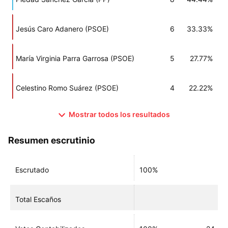
Jesús Caro Adanero (PSOE)
6
33.33%
María Virginia Parra Garrosa (PSOE)
5
27.77%
Celestino Romo Suárez (PSOE)
4
22.22%
Mostrar todos los resultados
Resumen escrutinio
Escrutado
100%
Total Escaños