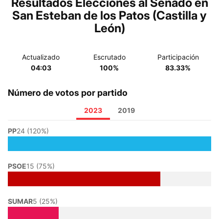
Resultados Elecciones al Senado en
San Esteban de los Patos (Castilla y
León)
Actualizado
Escrutado
Participación
04:03
100%
83.33%
Número de votos por partido
2023
2019
PP
24 (120%)
PSOE
15 (75%)
SUMAR
5 (25%)