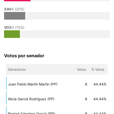
XAV
4 (20%)
VOX
3 (15%)
Votos por senador
Senadores
Votos
% Votos
Juan Pablo Martín Martín (PP)
8
44.44%
Alicia García Rodríguez (PP)
8
44.44%
Piedad Sánchez García (PP)
8
44.44%