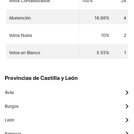
Votos Contabilizados
100%
24
Abstención
16.66%
4
Votos Nulos
10%
2
Votos en Blanco
5.55%
1
Provincias de Castilla y León
Ávila
Burgos
León
Palencia