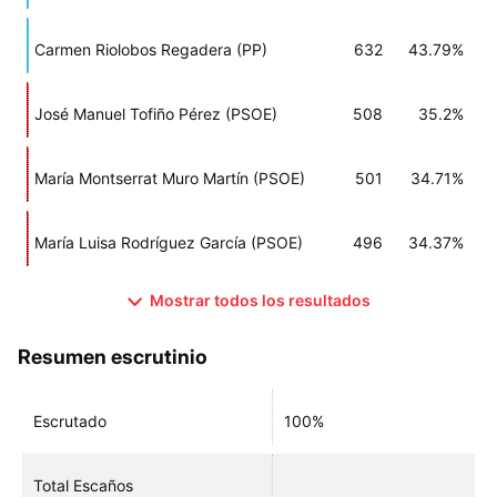
Carmen Riolobos Regadera (PP)
632
43.79%
José Manuel Tofiño Pérez (PSOE)
508
35.2%
María Montserrat Muro Martín (PSOE)
501
34.71%
María Luisa Rodríguez García (PSOE)
496
34.37%
Mostrar todos los resultados
Resumen escrutinio
Escrutado
100%
Total Escaños