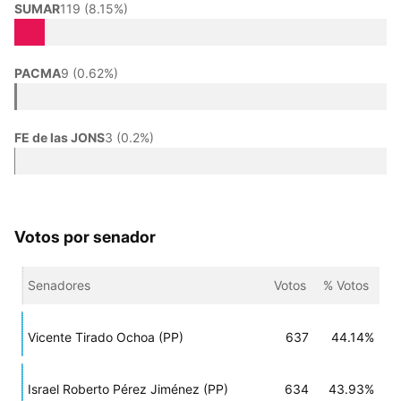
SUMAR
119 (8.15%)
PACMA
9 (0.62%)
FE de las JONS
3 (0.2%)
Votos por senador
Senadores
Votos
% Votos
Vicente Tirado Ochoa (PP)
637
44.14%
Israel Roberto Pérez Jiménez (PP)
634
43.93%