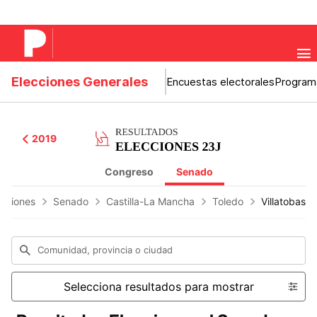
Elecciones Generales
Encuestas electorales
Program
2019
Congreso
Senado
ecciones
Senado
Castilla-La Mancha
Toledo
Villatobas
Comunidad, provincia o ciudad
Selecciona resultados para mostrar