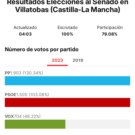
Resultados Elecciones al Senado en
Villatobas (Castilla-La Mancha)
Actualizado
Escrutado
Participación
04:03
100%
79.08%
Número de votos por partido
2023
2019
PP
1.903 (130.34%)
PSOE
1.505 (103.08%)
VOX
704 (48.22%)