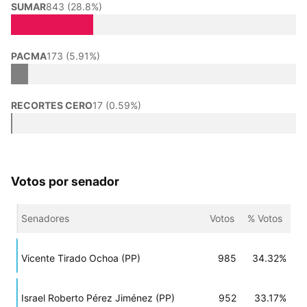
SUMAR
843 (28.8%)
PACMA
173 (5.91%)
RECORTES CERO
17 (0.59%)
Votos por senador
Senadores
Votos
% Votos
Vicente Tirado Ochoa (PP)
985
34.32%
Israel Roberto Pérez Jiménez (PP)
952
33.17%