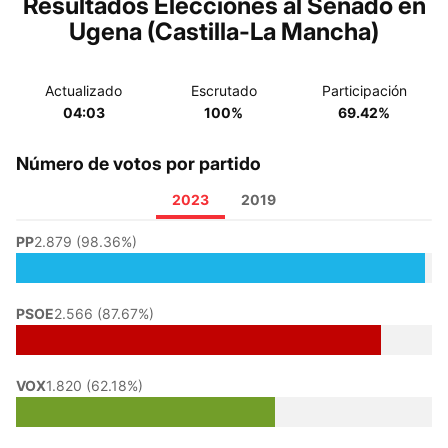
Resultados Elecciones al Senado en
Ugena (Castilla-La Mancha)
Actualizado
Escrutado
Participación
04:03
100%
69.42%
Número de votos por partido
2023
2019
PP
2.879 (98.36%)
PSOE
2.566 (87.67%)
VOX
1.820 (62.18%)