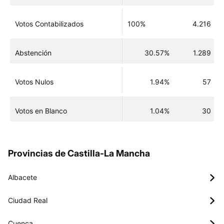
Votos Contabilizados
100%
4.216
Abstención
30.57%
1.289
Votos Nulos
1.94%
57
Votos en Blanco
1.04%
30
Provincias de Castilla-La Mancha
Albacete
Ciudad Real
Cuenca