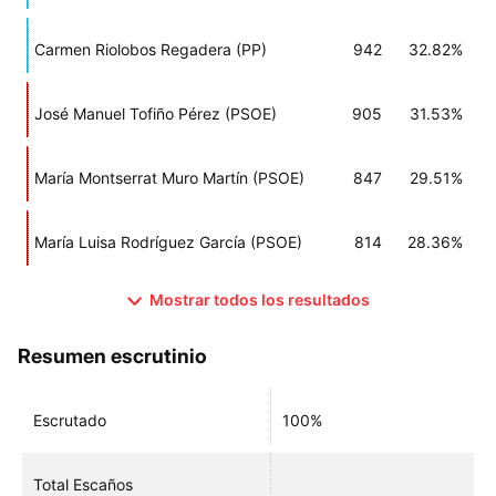
Carmen Riolobos Regadera (PP)
942
32.82%
José Manuel Tofiño Pérez (PSOE)
905
31.53%
María Montserrat Muro Martín (PSOE)
847
29.51%
María Luisa Rodríguez García (PSOE)
814
28.36%
Mostrar todos los resultados
Resumen escrutinio
Escrutado
100%
Total Escaños