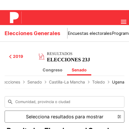
Elecciones Generales
Encuestas electorales
Program
2019
Congreso
Senado
 Elecciones
Senado
Castilla-La Mancha
Toledo
Ugena
Comunidad, provincia o ciudad
Selecciona resultados para mostrar