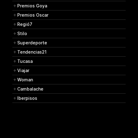
Premios Goya
Premios Oscar
Regió7
Stilo
Superdeporte
Tendencias21
Tucasa
Viajar
Woman
Cambalache
Iberpisos