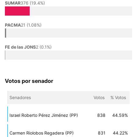
SUMAR
376 (19.4%)
PACMA
21 (1.08%)
FE de las JONS
2 (0.1%)
Votos por senador
Senadores
Votos
% Votos
Israel Roberto Pérez Jiménez (PP)
838
44.59%
Carmen Riolobos Regadera (PP)
831
44.22%