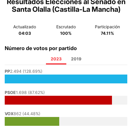
Resultados Elecciones al Senado en
Santa Olalla (Castilla-La Mancha)
Actualizado
Escrutado
Participación
04:03
100%
74.11%
Número de votos por partido
2023
2019
PP
2.494 (128.69%)
PSOE
1.698 (87.62%)
VOX
862 (44.48%)