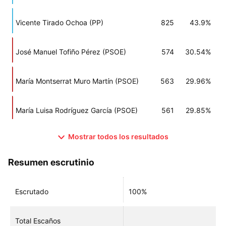
Vicente Tirado Ochoa (PP)
825
43.9%
José Manuel Tofiño Pérez (PSOE)
574
30.54%
María Montserrat Muro Martín (PSOE)
563
29.96%
María Luisa Rodríguez García (PSOE)
561
29.85%
Mostrar todos los resultados
Resumen escrutinio
Escrutado
100%
Total Escaños