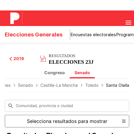
Elecciones Generales
Encuestas electorales
Program
2019
Congreso
Senado
ciones
Senado
Castilla-La Mancha
Toledo
Santa Olalla
Comunidad, provincia o ciudad
Selecciona resultados para mostrar