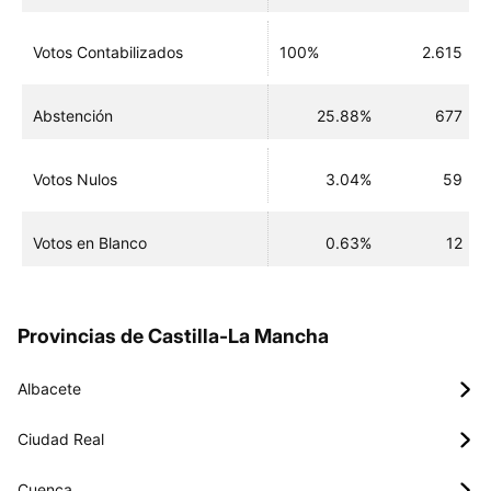
Votos Contabilizados
100%
2.615
Abstención
25.88%
677
Votos Nulos
3.04%
59
Votos en Blanco
0.63%
12
Provincias de Castilla-La Mancha
Albacete
Ciudad Real
Cuenca