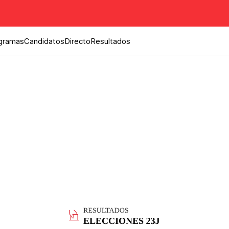
gramas
Candidatos
Directo
Resultados