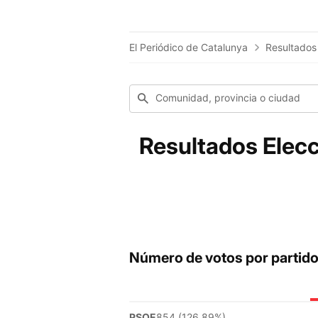
El Periódico de Catalunya
Resultados
Comunidad, provincia o ciudad
Resultados Elecc
Número de votos por partid
PSOE
854 (126.89%)