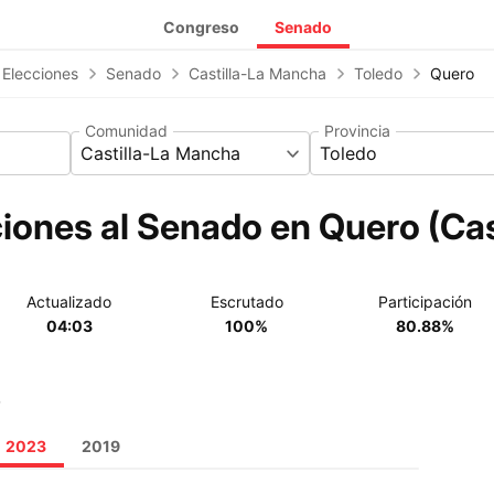
Congreso
Senado
 Elecciones
Senado
Castilla-La Mancha
Toledo
Quero
Comunidad
Provincia
Castilla-La Mancha
Toledo
iones al Senado en Quero (Ca
Actualizado
Escrutado
Participación
04:03
100%
80.88%
o
2023
2019