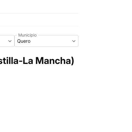
Municipio
Quero
stilla-La Mancha)