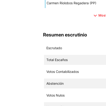
Carmen Riolobos Regadera (PP)
Most
Resumen escrutinio
Escrutado
Total Escaños
Votos Contabilizados
Abstención
Votos Nulos