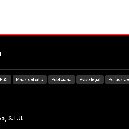
RSS
Mapa del sitio
Publicidad
Aviso legal
Política d