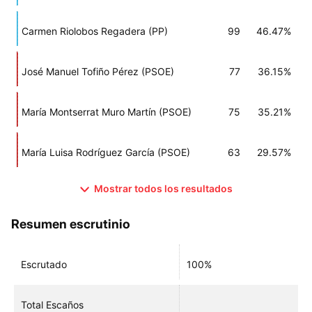
Carmen Riolobos Regadera (PP)
99
46.47%
José Manuel Tofiño Pérez (PSOE)
77
36.15%
María Montserrat Muro Martín (PSOE)
75
35.21%
María Luisa Rodríguez García (PSOE)
63
29.57%
Mostrar todos los resultados
Resumen escrutinio
Escrutado
100%
Total Escaños