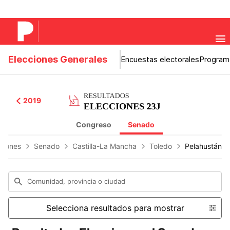
Elecciones Generales
Encuestas electorales
Program
2019
Congreso
Senado
ciones
Senado
Castilla-La Mancha
Toledo
Pelahustán
Comunidad, provincia o ciudad
Selecciona resultados para mostrar