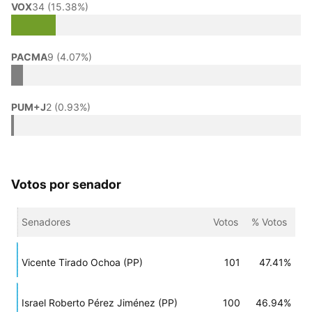
VOX
34 (15.38%)
PACMA
9 (4.07%)
PUM+J
2 (0.93%)
Votos por senador
Senadores
Votos
% Votos
Vicente Tirado Ochoa (PP)
101
47.41%
Israel Roberto Pérez Jiménez (PP)
100
46.94%