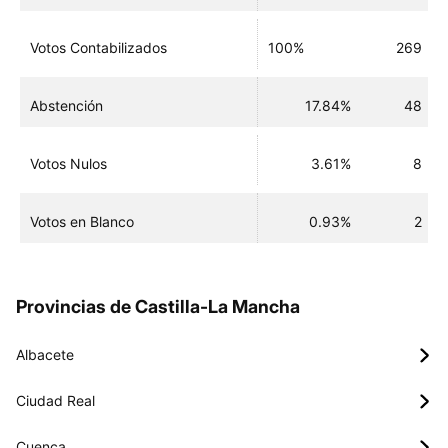
Votos Contabilizados
100%
269
Abstención
17.84%
48
Votos Nulos
3.61%
8
Votos en Blanco
0.93%
2
Provincias de Castilla-La Mancha
Albacete
Ciudad Real
Cuenca